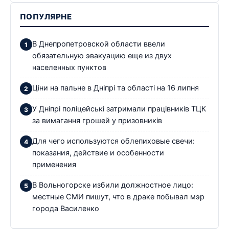
ПОПУЛЯРНЕ
В Днепропетровской области ввели
обязательную эвакуацию еще из двух
населенных пунктов
Ціни на пальне в Дніпрі та області на 16 липня
У Дніпрі поліцейські затримали працівників ТЦК
за вимагання грошей у призовників
Для чего используются облепиховые свечи:
показания, действие и особенности
применения
В Вольногорске избили должностное лицо:
местные СМИ пишут, что в драке побывал мэр
города Василенко