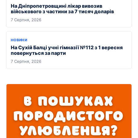
На Дніпропетровщині лікар вивозив
військового з частини за 7 тисяч доларів
7 Серпня, 2026
НОВИНИ
На Сухій Балці учні гімназії №112 з 1 вересня
повернуться за парти
7 Серпня, 2026