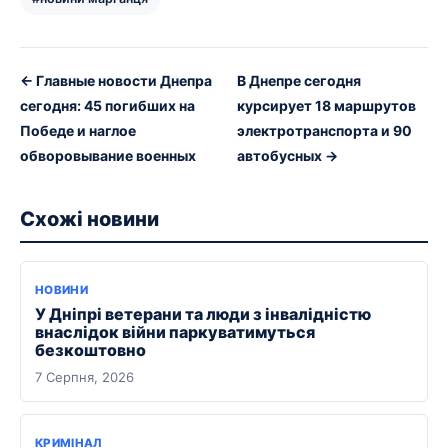
← Главные новости Днепра
В Днепре сегодня
сегодня: 45 погибших на
курсирует 18 маршрутов
Победе и наглое
электротранспорта и 90
обворовывание военных
автобусных →
Схожі новини
НОВИНИ
У Дніпрі ветерани та люди з інвалідністю
внаслідок війни паркуватимуться
безкоштовно
7 Серпня, 2026
КРИМІНАЛ