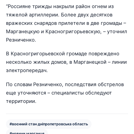
“Россияне трижды накрыли район огнем из
тяжелой артиллерии. Более двух десятков
вражеских снарядов прилетели в две громады –
Марганецкую и Красногригорьевскую, – уточнил
Резниченко.
В Красногригорьевской громаде повреждено
несколько жилых домов, в Марганецкой – линии
электропередач.
По словам Резниченко, последствия обстрелов
еще уточняются – специалисты обследуют
территории.
#воєнний стан дніпропетровська область
#новини марганця