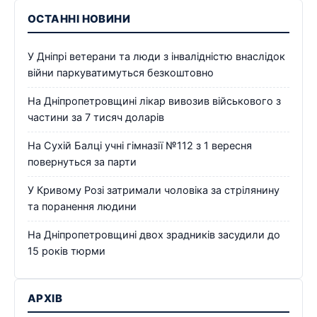
ОСТАННІ НОВИНИ
У Дніпрі ветерани та люди з інвалідністю внаслідок
війни паркуватимуться безкоштовно
На Дніпропетровщині лікар вивозив військового з
частини за 7 тисяч доларів
На Сухій Балці учні гімназії №112 з 1 вересня
повернуться за парти
У Кривому Розі затримали чоловіка за стрілянину
та поранення людини
На Дніпропетровщині двох зрадників засудили до
15 років тюрми
АРХІВ