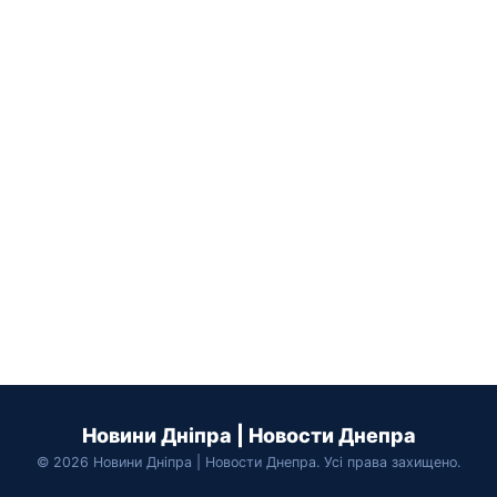
Новини Дніпра | Новости Днепра
© 2026 Новини Дніпра | Новости Днепра. Усі права захищено.