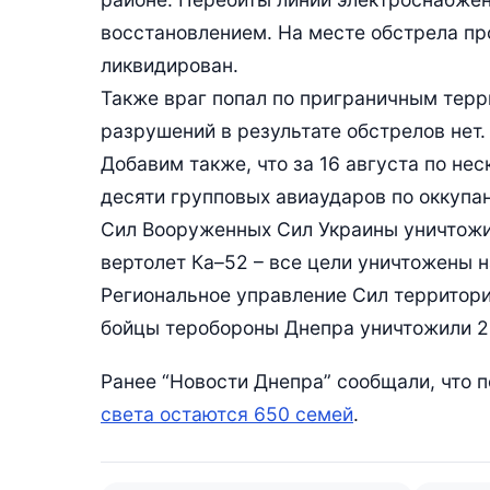
восстановлением. На месте обстрела пр
ликвидирован.
Также враг попал по приграничным тер
разрушений в результате обстрелов нет.
Добавим также, что за 16 августа по не
десяти групповых авиаударов по оккупа
Сил Вооруженных Сил Украины уничтожи
вертолет Ка–52 – все цели уничтожены 
Региональное управление Сил территори
бойцы теробороны Днепра уничтожили 2 
Ранее “Новости Днепра” сообщали, что
света остаются 650 семей
.