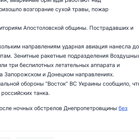
оизошло возгорание сухой травы, пожар
риториям Апостоловской общины. Пострадавших и
скольким направлениям ударная авиация нанесла до
нтам. Зенитные ракетные подразделения Воздушны
ли три беспилотных летательных аппарата и
на Запорожском и Донецком направлениях.
альной обороны “Восток” ВС Украины сообщило, чт
российских танка.
 после ночных обстрелов Днепропетровщины
без