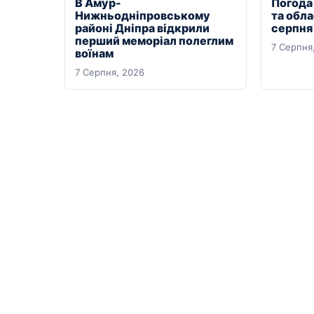
В Амур-
Погода 
Нижньодніпровському
та обла
районі Дніпра відкрили
серпня
перший меморіал полеглим
7 Серпня
воїнам
7 Серпня, 2026