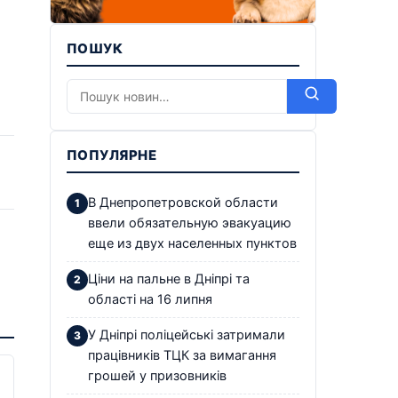
ПОШУК
ПОПУЛЯРНЕ
В Днепропетровской области
ввели обязательную эвакуацию
еще из двух населенных пунктов
Ціни на пальне в Дніпрі та
області на 16 липня
У Дніпрі поліцейські затримали
працівників ТЦК за вимагання
грошей у призовників