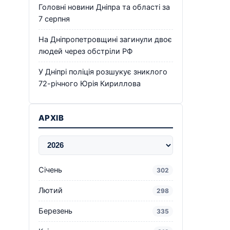
Головні новини Дніпра та області за
7 серпня
На Дніпропетровщині загинули двоє
людей через обстріли РФ
У Дніпрі поліція розшукує зниклого
72-річного Юрія Кириллова
АРХІВ
Січень
302
Лютий
298
Березень
335