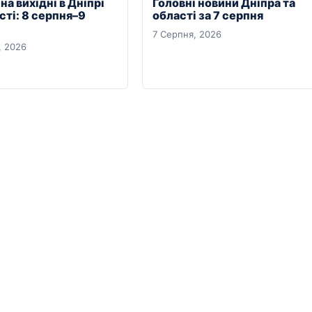
на вихідні в Дніпрі
Головні новини Дніпра та
сті: 8 серпня–9
області за 7 серпня
7 Серпня, 2026
, 2026