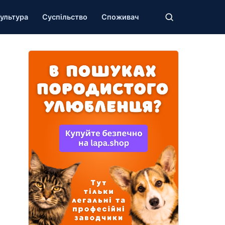
ультура
Суспільство
Споживач