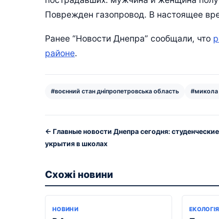
Поврежден газопровод. В настоящее вр
Ранее “Новости Днепра” сообщали, что
р
районе
.
#воєнний стан дніпропетровська область
#микола
← Главные новости Днепра сегодня: студенческие
укрытия в школах
Схожі новини
НОВИНИ
ЕКОЛОГІ