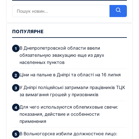
ПОПУЛЯРНЕ
В Днепропетровской области ввели
обязательную эвакуацию еще из двух
населенных пунктов
Ціни на пальне в Дніпрі та області на 16 липня
У Дніпрі поліцейські затримали працівників ТЦК
за вимагання грошей у призовників
Для чего используются облепиховые свечи:
показания, действие и особенности
применения
В Вольногорске избили должностное лицо: