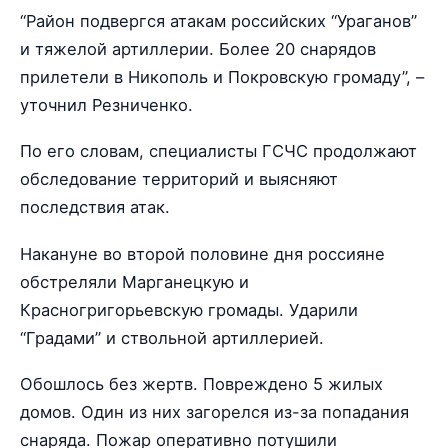
“Район подвергся атакам российских “Ураганов”
и тяжелой артиллерии. Более 20 снарядов
прилетели в Никополь и Покровскую громаду”, –
уточнил Резниченко.
По его словам, специалисты ГСЧС продолжают
обследование территорий и выясняют
последствия атак.
Накануне во второй половине дня россияне
обстреляли Марганецкую и
Красногригорьевскую громады. Ударили
“Градами” и ствольной артиллерией.
Обошлось без жертв. Повреждено 5 жилых
домов. Один из них загорелся из-за попадания
снаряда. Пожар оперативно потушили