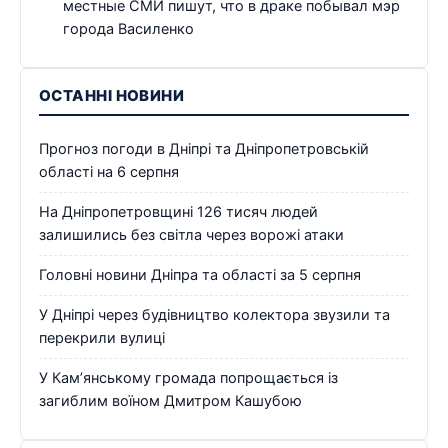
местные СМИ пишут, что в драке побывал мэр
города Василенко
ОСТАННІ НОВИНИ
Прогноз погоди в Дніпрі та Дніпропетровській
області на 6 серпня
На Дніпропетровщині 126 тисяч людей
залишились без світла через ворожі атаки
Головні новини Дніпра та області за 5 серпня
У Дніпрі через будівництво колектора звузили та
перекрили вулиці
У Кам’янському громада попрощається із
загиблим воїном Дмитром Кашубою