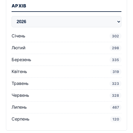
АРХІВ
Січень
302
Лютий
298
Березень
335
Квітень
319
Травень
323
Червень
328
Липень
467
Серпень
120