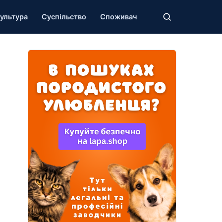
ультура
Суспільство
Споживач