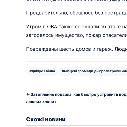
Предварительно, обошлось без пострад
Утром в ОВА также сообщали об атаке н
загорелось имущество, пожар спасатели
Повреждены шесть домов и гараж. Люди
#дніпро і війна
#місцеві громади дніпропетровщин
← Затопление подвала: как быстро устранить вод
лишних хлопот
Схожі новини