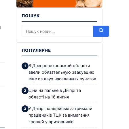
ПОШУК
я
ПОПУЛЯРНЕ
В Днепропетровской области
ввели обязательную эвакуацию
еще из двух населенных пунктов
Ціни на пальне в Дніпрі та
області на 16 липня
У Дніпрі поліцейські затримали
працівників ТЦК за вимагання
грошей у призовників