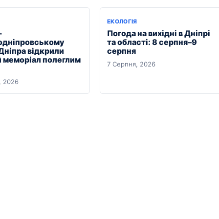
ЕКОЛОГІЯ
-
Погода на вихідні в Дніпрі
дніпровському
та області: 8 серпня–9
 Дніпра відкрили
серпня
 меморіал полеглим
7 Серпня, 2026
, 2026