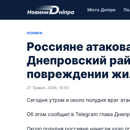
Місто Дніпро
По
НОВИНИ
Россияне атаков
Днепровский рай
повреждении жи
27 Травня, 2026, 10:50
Сегодня утром и около полудня враг ата
Об этом сообщил в Telegram глава Днеп
Около полудня россияне нанесли удар п