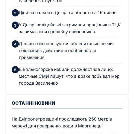
населенных пунктов
Ціни на пальне в Дніпрі та області на 16 липня
У Дніпрі поліцейські затримали працівників ТЦК
за вимагання грошей у призовників
Для чего используются облепиховые свечи:
показания, действие и особенности
применения
В Вольногорске избили должностное лицо:
местные СМИ пишут, что в драке побывал мэр
города Василенко
ОСТАННІ НОВИНИ
На Дніпропетровщині прокладають 250 метрів
мережі для повернення води в Марганець