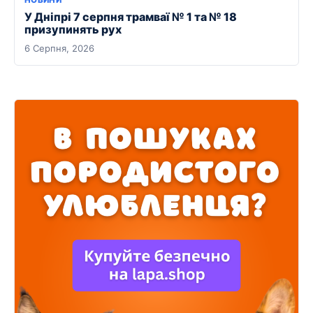
У Дніпрі 7 серпня трамваї № 1 та № 18
призупинять рух
6 Серпня, 2026