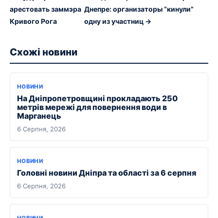
арестовать заммэра
Днепре: организаторы “кинули”
Кривого Рога
одну из участниц →
Схожі новини
НОВИНИ
На Дніпропетровщині прокладають 250
метрів мережі для повернення води в
Марганець
6 Серпня, 2026
НОВИНИ
Головні новини Дніпра та області за 6 серпня
6 Серпня, 2026
НОВИНИ