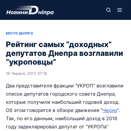
МІСТО ДНІПРО
Рейтинг самых “доходных”
депутатов Днепра возглавили
“укроповцы”
16 Червня, 2017, 07:16
Два представителя фракции “УКРОП” возглавили
список депутатов городского совета Днепра,
которые получили наибольший годовой доход.
Об этом говорится в обзоре движения “
Чесно
“.
Так, по его данным, наибольший доход в 2016
году задекларировал депутат от “УКРОПа”