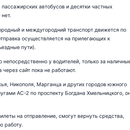
0 пассажирских автобусов и десятки частных
 нет.
ородный и междугородний транспорт движется по
отправка осуществляется на прилегающих к
ъездные пути).
 непосредственно у водителей, только за наличные
через сайт пока не работают.
ья, Никополя, Марганца и других городов южного
лугами АС-2 по проспекту Богдана Хмельницкого, о
леты на отправление, смогут вернуть средства,
ю работу.