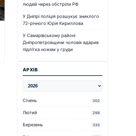
людей через обстріли РФ
У Дніпрі поліція розшукує зниклого
72-річного Юрія Кириллова
У Самарівському районі
Дніпропетровщини чоловік вдарив
підлітка ножем у груди
АРХІВ
Січень
302
Лютий
298
Березень
335