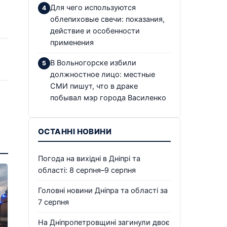
Для чего используются
облепиховые свечи: показания,
действие и особенности
применения
В Вольногорске избили
должностное лицо: местные
СМИ пишут, что в драке
побывал мэр города Василенко
→
ОСТАННІ НОВИНИ
Погода на вихідні в Дніпрі та
області: 8 серпня–9 серпня
Головні новини Дніпра та області за
7 серпня
На Дніпропетровщині загинули двоє