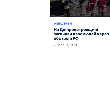
ІНЦИДЕНТИ
На Дніпропетровщині
загинули двоє людей через
обстріли РФ
7 Серпня, 2026