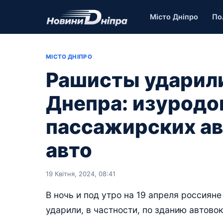
Місто Дніпро
По
МІСТО ДНІПРО
Рашисты ударили
Днепра: изуродо
пассажирских ав
авто
19 Квітня, 2024, 08:41
В ночь и под утро на 19 апреля россиян
ударили, в частности, по зданию автов