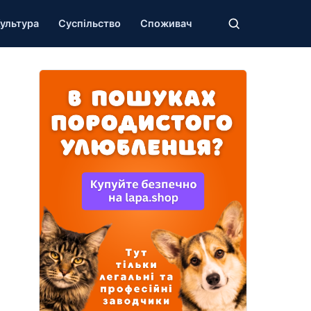
ультура
Суспільство
Споживач