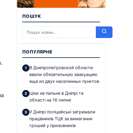
ПОШУК
ПОПУЛЯРНЕ
.
В Днепропетровской области
ввели обязательную эвакуацию
еще из двух населенных пунктов
Ціни на пальне в Дніпрі та
на
області на 16 липня
У Дніпрі поліцейські затримали
працівників ТЦК за вимагання
грошей у призовників