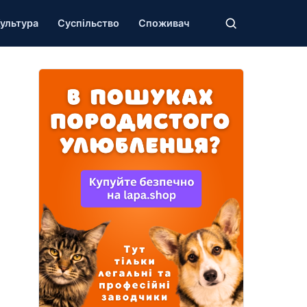
ультура
Суспільство
Споживач
и