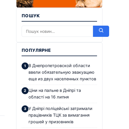
ПОШУК
ПОПУЛЯРНЕ
В Днепропетровской области
ввели обязательную эвакуацию
еще из двух населенных пунктов
Ціни на пальне в Дніпрі та
області на 16 липня
У Дніпрі поліцейські затримали
працівників ТЦК за вимагання
грошей у призовників