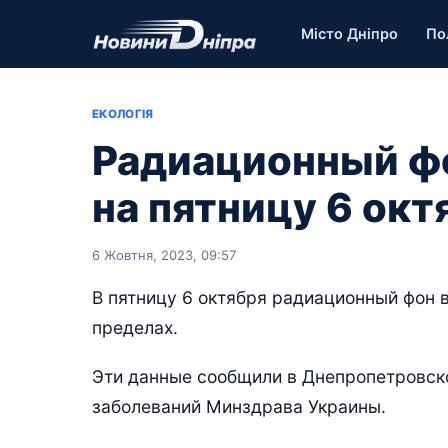
Місто Дніпро
По
ЕКОЛОГІЯ
Радиационный фо
на пятницу 6 окт
6 Жовтня, 2023, 09:57
В пятницу 6 октября радиационный фон 
пределах.
Эти данные сообщили в Днепропетровск
заболеваний Минздрава Украины.