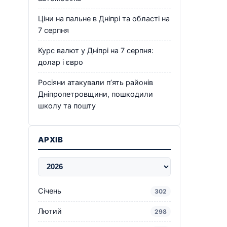
Ціни на пальне в Дніпрі та області на
7 серпня
Курс валют у Дніпрі на 7 серпня:
долар і євро
Росіяни атакували п’ять районів
Дніпропетровщини, пошкодили
школу та пошту
АРХІВ
Січень
302
Лютий
298