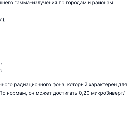
шнего гамма-излучения по городам и районам
с),
,
с.
нного радиационного фона, который характерен для
По нормам, он может достигать 0,20 микроЗиверт/