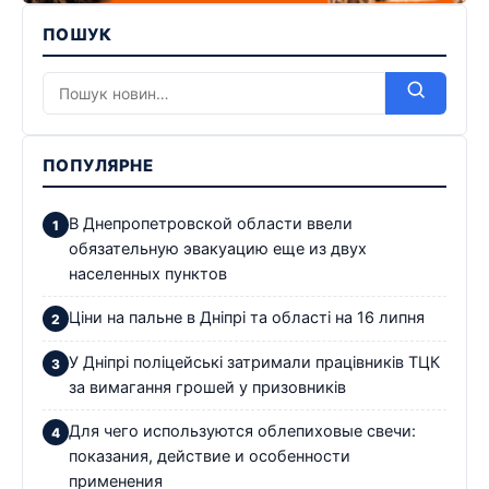
ПОШУК
ПОПУЛЯРНЕ
В Днепропетровской области ввели
обязательную эвакуацию еще из двух
населенных пунктов
Ціни на пальне в Дніпрі та області на 16 липня
У Дніпрі поліцейські затримали працівників ТЦК
за вимагання грошей у призовників
Для чего используются облепиховые свечи:
показания, действие и особенности
применения