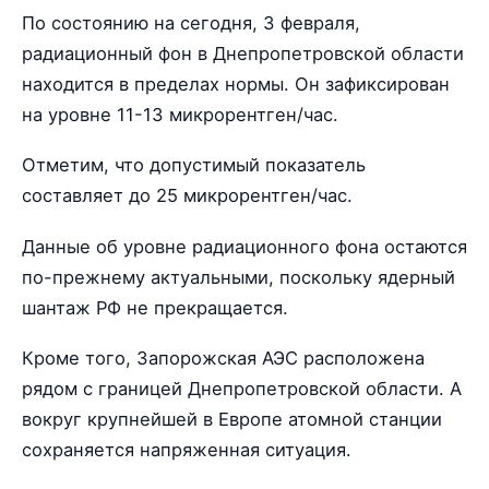
По состоянию на сегодня, 3 февраля,
радиационный фон в Днепропетровской области
находится в пределах нормы. Он зафиксирован
на уровне 11-13 микрорентген/час.
Отметим, что допустимый показатель
составляет до 25 микрорентген/час.
Данные об уровне радиационного фона остаются
по-прежнему актуальными, поскольку ядерный
шантаж РФ не прекращается.
Кроме того, Запорожская АЭС расположена
рядом с границей Днепропетровской области. А
вокруг крупнейшей в Европе атомной станции
сохраняется напряженная ситуация.