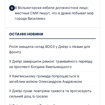
В Вольногорске избили должностное лицо:
местные СМИ пишут, что в драке побывал мэр
города Василенко
ОСТАННІ НОВИНИ
Росія знищила склад ВООЗ у Дніпрі з ліками для
фронту
У Дніпрі завершили ремонт трамвайного переїзду
на проспекті Богдана Хмельницького
У Кам’янському громада попрощається із
загиблим воїном Олександром Андрієнком
У Дніпрі лунає повітряна тривога та прогнозують
сильний дощ із грозою