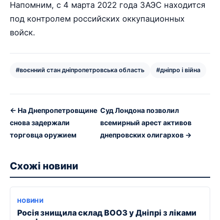
Напомним, с 4 марта 2022 года ЗАЭС находится
под контролем российских оккупационных
войск.
#воєнний стан дніпропетровська область
#дніпро і війна
← На Днепропетровщине
Суд Лондона позволил
снова задержали
всемирный арест активов
торговца оружием
днепровских олигархов →
Схожі новини
НОВИНИ
Росія знищила склад ВООЗ у Дніпрі з ліками