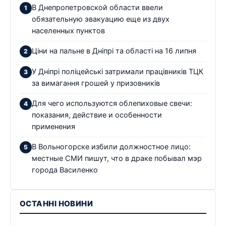
В Днепропетровской области ввели
обязательную эвакуацию еще из двух
населенных пунктов
Ціни на пальне в Дніпрі та області на 16 липня
У Дніпрі поліцейські затримали працівників ТЦК
за вимагання грошей у призовників
Для чего используются облепиховые свечи:
показания, действие и особенности
применения
В Вольногорске избили должностное лицо:
местные СМИ пишут, что в драке побывал мэр
города Василенко
ОСТАННІ НОВИНИ