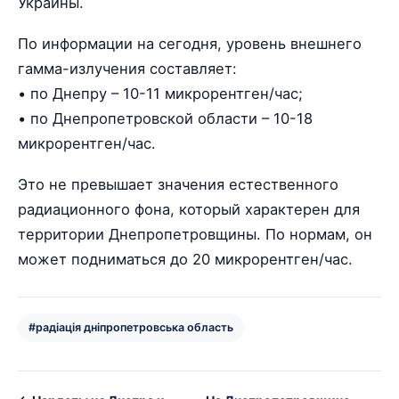
Украины.
По информации на сегодня, уровень внешнего
гамма-излучения составляет:
• по Днепру – 10-11 микрорентген/час;
• по Днепропетровской области – 10-18
микрорентген/час.
Это не превышает значения естественного
радиационного фона, который характерен для
территории Днепропетровщины. По нормам, он
может подниматься до 20 микрорентген/час.
#радіація дніпропетровська область