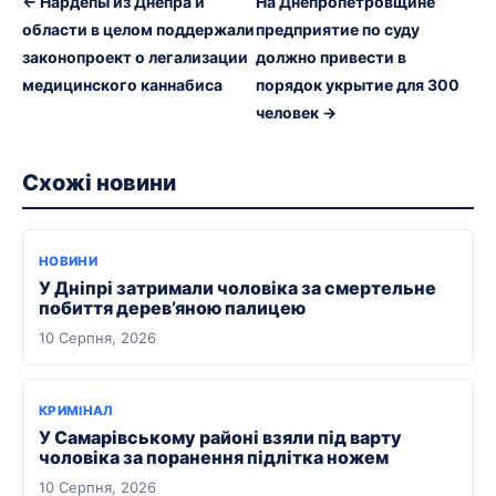
← Нардепы из Днепра и
На Днепропетровщине
области в целом поддержали
предприятие по суду
законопроект о легализации
должно привести в
медицинского каннабиса
порядок укрытие для 300
человек →
Схожі новини
НОВИНИ
У Дніпрі затримали чоловіка за смертельне
побиття дерев’яною палицею
10 Серпня, 2026
КРИМІНАЛ
У Самарівському районі взяли під варту
чоловіка за поранення підлітка ножем
10 Серпня, 2026