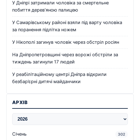
У Дніпрі затримали чоловіка за смертельне
побиття дерев’яною палицею
У Самарівському районі взяли під варту чоловіка
за поранення підлітка ножем
У Нікополі загинув чоловік через обстріл росіян
На Дніпропетровщині через ворожі обстріли за
тиждень загинули 17 людей
У реабілітаційному центрі Дніпра відкрили
безбар’єрні дитячі майданчики
АРХІВ
Січень
302