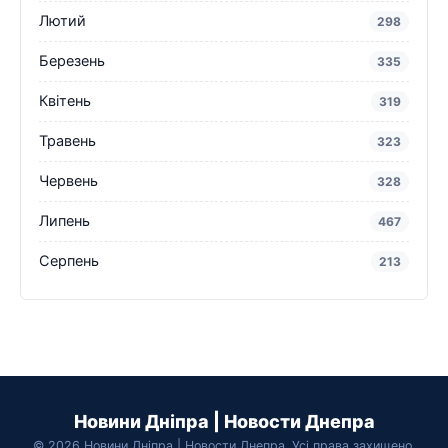
Лютий
298
Березень
335
Квітень
319
Травень
323
Червень
328
Липень
467
Серпень
213
Новини Дніпра | Новости Днепра
© 2026 Новини Дніпра | Новости Днепра. Усі права захищено.