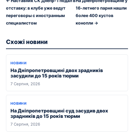
← Наставник СК Днепр-1 подал в
На Днепропетровщине у
отставку: в клубе уже ведут
16-летнего парня нашли
переговоры с иностранным
более 400 кустов
специалистом
конопли →
Схожі новини
НОВИНИ
На Дніпропетровщині двох зрадників
засудили до 15 років тюрми
7 Серпня, 2026
НОВИНИ
На Дніпропетровщині суд засудив двох
зрадників до 15 років тюрми
7 Серпня, 2026