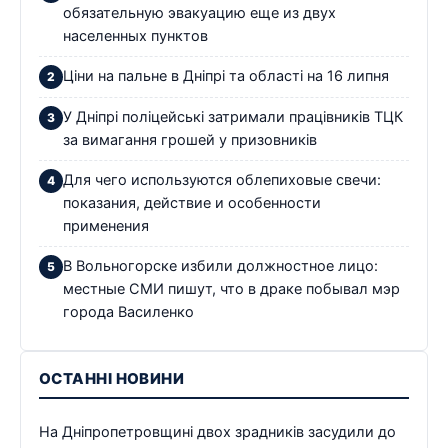
обязательную эвакуацию еще из двух
населенных пунктов
Ціни на пальне в Дніпрі та області на 16 липня
У Дніпрі поліцейські затримали працівників ТЦК
за вимагання грошей у призовників
Для чего используются облепиховые свечи:
показания, действие и особенности
применения
В Вольногорске избили должностное лицо:
местные СМИ пишут, что в драке побывал мэр
города Василенко
ОСТАННІ НОВИНИ
На Дніпропетровщині двох зрадників засудили до