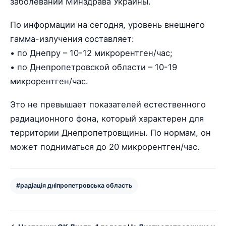
заболеваний Минздрава Украины.
По информации на сегодня, уровень внешнего
гамма-излучения составляет:
• по Днепру – 10-12 микрорентген/час;
• по Днепропетровской области – 10-19
микрорентген/час.
Это не превышает показателей естественного
радиационного фона, который характерен для
территории Днепропетровщины. По нормам, он
может подниматься до 20 микрорентген/час.
#радіація дніпропетровська область