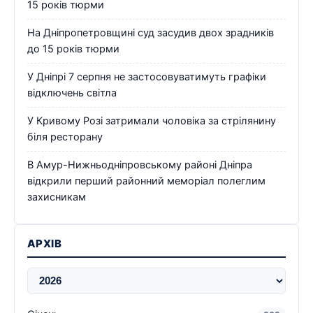
15 років тюрми
На Дніпропетровщині суд засудив двох зрадників
до 15 років тюрми
У Дніпрі 7 серпня не застосовуватимуть графіки
відключень світла
У Кривому Розі затримали чоловіка за стрілянину
біля ресторану
В Амур-Нижньодніпровському районі Дніпра
відкрили перший районний меморіал полеглим
захисникам
АРХІВ