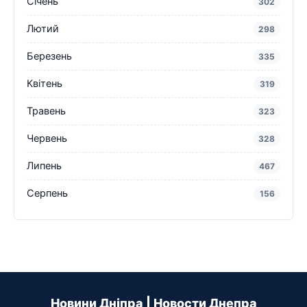
Січень
302
Лютий
298
Березень
335
Квітень
319
Травень
323
Червень
328
Липень
467
Серпень
156
Новини Дніпра | Новости Днепра