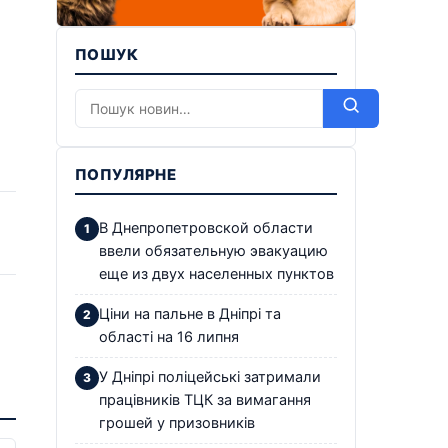
ПОШУК
ПОПУЛЯРНЕ
В Днепропетровской области
ввели обязательную эвакуацию
еще из двух населенных пунктов
Ціни на пальне в Дніпрі та
області на 16 липня
У Дніпрі поліцейські затримали
працівників ТЦК за вимагання
грошей у призовників