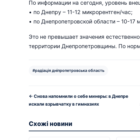
По информации на сегодня, уровень вне
• по Днепру – 11-12 микрорентген/час;
• по Днепропетровской области – 10-17 
Это не превышает значения естественно
территории Днепропетровщины. По норма
#радіація дніпропетровська область
← Снова напомнили о себе минеры: в Днепре
искали взрывчатку в гимназиях
Схожі новини