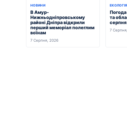
НОВИНИ
ЕКОЛОГІ
В Амур-
Погода 
Нижньодніпровському
та обла
районі Дніпра відкрили
серпня
перший меморіал полеглим
7 Серпня
воїнам
7 Серпня, 2026