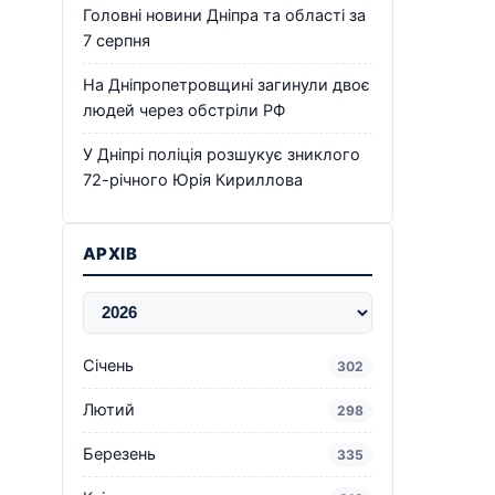
Головні новини Дніпра та області за
7 серпня
На Дніпропетровщині загинули двоє
людей через обстріли РФ
У Дніпрі поліція розшукує зниклого
72-річного Юрія Кириллова
АРХІВ
Січень
302
Лютий
298
Березень
335