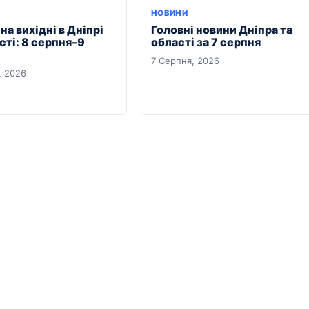
Я
НОВИНИ
на вихідні в Дніпрі
Головні новини Дніпра та
сті: 8 серпня–9
області за 7 серпня
7 Серпня, 2026
, 2026