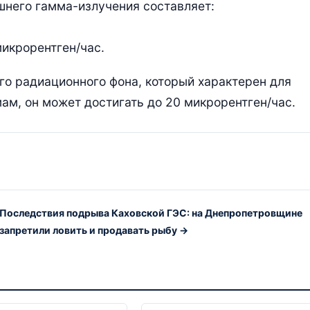
шнего гамма-излучения составляет:
микрорентген/час.
го радиационного фона, который характерен для
м, он может достигать до 20 микрорентген/час.
Последствия подрыва Каховской ГЭС: на Днепропетровщине
запретили ловить и продавать рыбу →