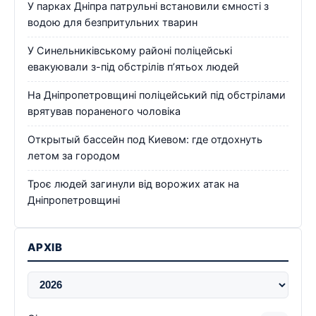
У парках Дніпра патрульні встановили ємності з
водою для безпритульних тварин
У Синельниківському районі поліцейські
евакуювали з-під обстрілів п’ятьох людей
На Дніпропетровщині поліцейський під обстрілами
врятував пораненого чоловіка
Открытый бассейн под Киевом: где отдохнуть
летом за городом
Троє людей загинули від ворожих атак на
Дніпропетровщині
АРХІВ