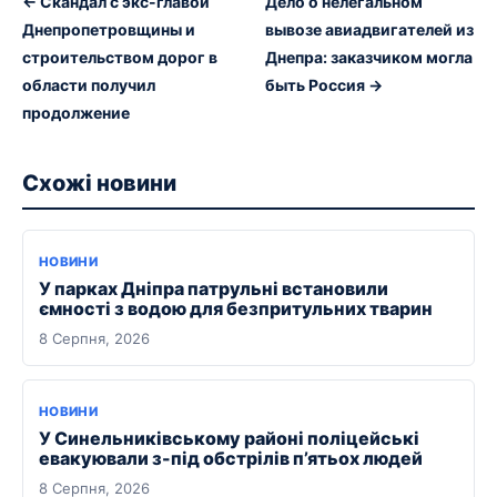
← Скандал с экс-главой
Дело о нелегальном
Днепропетровщины и
вывозе авиадвигателей из
строительством дорог в
Днепра: заказчиком могла
области получил
быть Россия →
продолжение
Схожі новини
НОВИНИ
У парках Дніпра патрульні встановили
ємності з водою для безпритульних тварин
8 Серпня, 2026
НОВИНИ
У Синельниківському районі поліцейські
евакуювали з-під обстрілів п’ятьох людей
8 Серпня, 2026