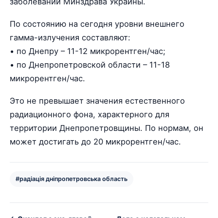
заболеваний Минздрава Украины.
По состоянию на сегодня уровни внешнего
гамма-излучения составляют:
• по Днепру – 11-12 микрорентген/час;
• по Днепропетровской области – 11-18
микрорентген/час.
Это не превышает значения естественного
радиационного фона, характерного для
территории Днепропетровщины. По нормам, он
может достигать до 20 микрорентген/час.
#радіація дніпропетровська область