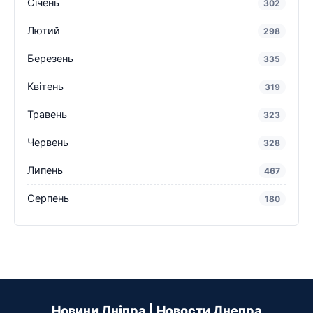
Січень
302
Лютий
298
Березень
335
Квітень
319
Травень
323
Червень
328
Липень
467
Серпень
180
Новини Дніпра | Новости Днепра