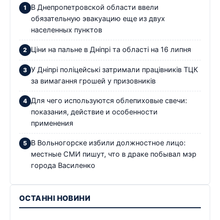
В Днепропетровской области ввели
обязательную эвакуацию еще из двух
населенных пунктов
Ціни на пальне в Дніпрі та області на 16 липня
У Дніпрі поліцейські затримали працівників ТЦК
за вимагання грошей у призовників
Для чего используются облепиховые свечи:
показания, действие и особенности
применения
В Вольногорске избили должностное лицо:
местные СМИ пишут, что в драке побывал мэр
города Василенко
ОСТАННІ НОВИНИ