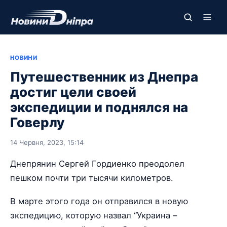
НОВИНИ
Путешественник из Днепра
достиг цели своей
экспедиции и поднялся на
Говерлу
14 Червня, 2023, 15:14
Днепрянин Сергей Гордиенко преодолел
пешком почти три тысячи километров.
В марте этого года он отправился в новую
экспедицию, которую назвал “Украина –