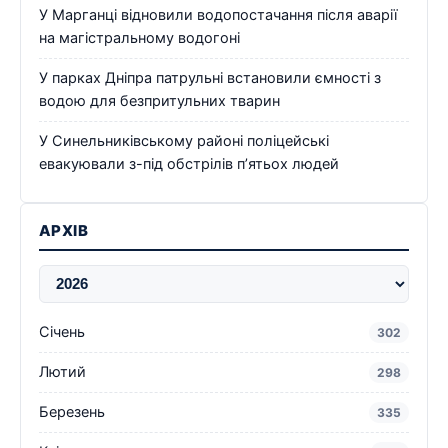
У Марганці відновили водопостачання після аварії
на магістральному водогоні
У парках Дніпра патрульні встановили ємності з
водою для безпритульних тварин
У Синельниківському районі поліцейські
евакуювали з-під обстрілів п’ятьох людей
АРХІВ
Січень
302
Лютий
298
Березень
335