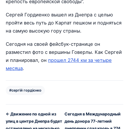
крепость европейской свободы”.
Сергей Гордиенко вышел из Днепра с целью
пройти весь путь до Карпат пешком и подняться
на самую высокую гору страны.
Сегодня на своей фейсбук-странице он
разместил фото с вершины Говерлы. Как Сергей
и планировал, он
прошел 2744 км за четыре
месяца
.
#сергій гордієнко
← Движение по одной из
Сегодня в Международный
улиц в центре Днепра будет
день донора 77-летний
остановлено на несколько
днепрянин сдал кровь в 774