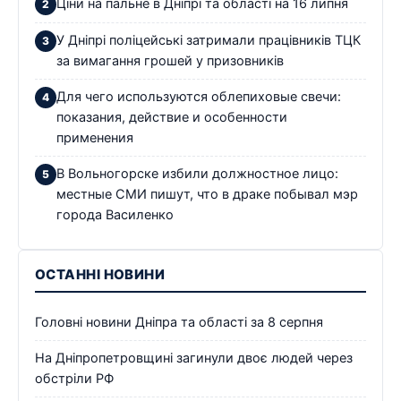
Ціни на пальне в Дніпрі та області на 16 липня
У Дніпрі поліцейські затримали працівників ТЦК
за вимагання грошей у призовників
Для чего используются облепиховые свечи:
показания, действие и особенности
применения
В Вольногорске избили должностное лицо:
местные СМИ пишут, что в драке побывал мэр
города Василенко
ОСТАННІ НОВИНИ
Головні новини Дніпра та області за 8 серпня
На Дніпропетровщині загинули двоє людей через
обстріли РФ