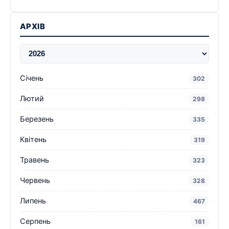
АРХІВ
Січень
302
Лютий
298
Березень
335
Квітень
319
Травень
323
Червень
328
Липень
467
Серпень
161