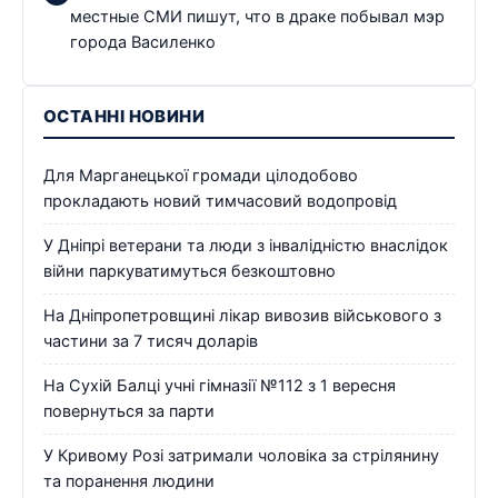
местные СМИ пишут, что в драке побывал мэр
города Василенко
ОСТАННІ НОВИНИ
Для Марганецької громади цілодобово
прокладають новий тимчасовий водопровід
У Дніпрі ветерани та люди з інвалідністю внаслідок
війни паркуватимуться безкоштовно
На Дніпропетровщині лікар вивозив військового з
частини за 7 тисяч доларів
На Сухій Балці учні гімназії №112 з 1 вересня
повернуться за парти
У Кривому Розі затримали чоловіка за стрілянину
та поранення людини