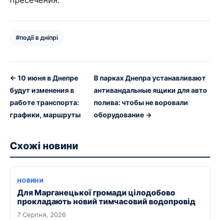
#події в дніпрі
← 10 июня в Днепре
В парках Днепра устанавливают
будут изменения в
антивандальные ящики для авто
работе транспорта:
полива: чтобы не воровали
графики, маршруты
оборудование →
Схожі новини
НОВИНИ
Для Марганецької громади цілодобово
прокладають новий тимчасовий водопровід
7 Серпня, 2026