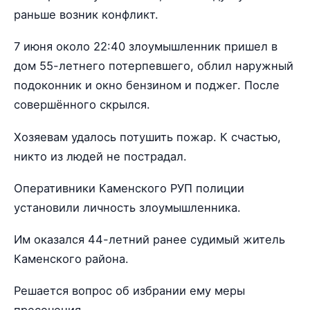
раньше возник конфликт.
7 июня около 22:40 злоумышленник пришел в
дом 55-летнего потерпевшего, облил наружный
подоконник и окно бензином и поджег. После
совершённого скрылся.
Хозяевам удалось потушить пожар. К счастью,
никто из людей не пострадал.
Оперативники Каменского РУП полиции
установили личность злоумышленника.
Им оказался 44-летний ранее судимый житель
Каменского района.
Решается вопрос об избрании ему меры
пресечения.