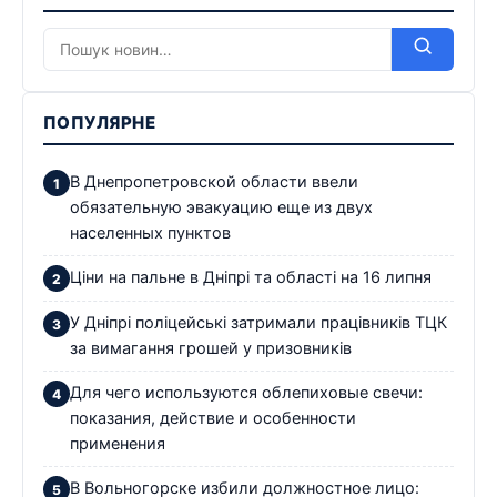
ПОПУЛЯРНЕ
В Днепропетровской области ввели
обязательную эвакуацию еще из двух
населенных пунктов
Ціни на пальне в Дніпрі та області на 16 липня
У Дніпрі поліцейські затримали працівників ТЦК
за вимагання грошей у призовників
Для чего используются облепиховые свечи:
показания, действие и особенности
применения
В Вольногорске избили должностное лицо: