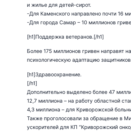
и жилье для детей-сирот.
-Для Каменского направлено почти 16 ми
-Для города Самар – 10 миллионов гриве
[h1]Поддержка ветеранов.[/h1]
Более 175 миллионов гривен направят н
психологическую адаптацию защитников
[h1]Здравоохранение.
[/h1]
Дополнительно выделено более 47 милли
12,7 миллиона – на работу областной ст
4,3 миллиона – для Криворожской больн
Также проголосовали за обращение в М
ускорителей для КП “Криворожский онко