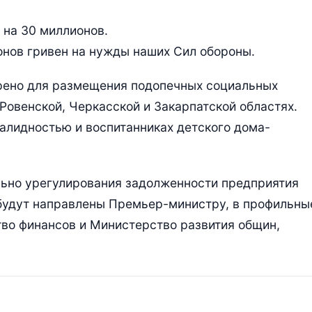
 на 30 миллионов.
ионов гривен на нужды наших Сил обороны.
рено для размещения подопечных социальных
Ровенской, Черкасской и Закарпатской областях.
валидностью и воспитанниках детского дома-
ьно урегулирования задолженности предприятия
будут направлены Премьер-министру, в профильны
во финансов и Министерство развития общин,