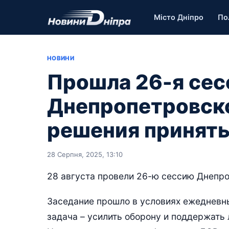
Місто Дніпро
По
НОВИНИ
Прошла 26-я сес
Днепропетровско
решения принят
28 Серпня, 2025, 13:10
28 августа провели 26-ю сессию Днепро
Заседание прошло в условиях ежедневны
задача – усилить оборону и поддержать