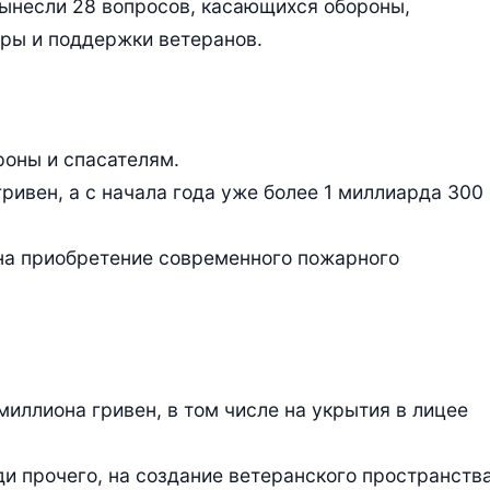
ынесли 28 вопросов, касающихся обороны,
ры и поддержки ветеранов.
роны и спасателям.
ривен, а с начала года уже более 1 миллиарда 300
на приобретение современного пожарного
иллиона гривен, в том числе на укрытия в лицее
ди прочего, на создание ветеранского пространств