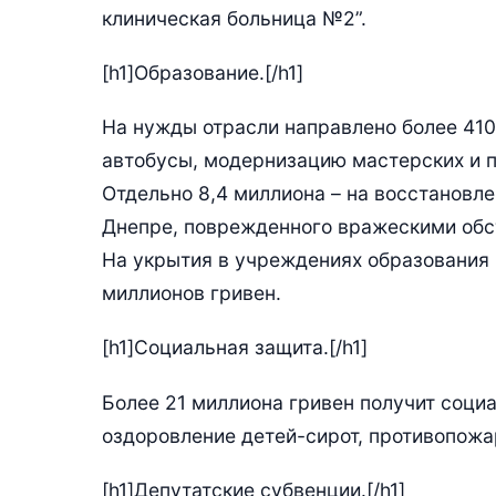
клиническая больница №2”.
[h1]Образование.[/h1]
На нужды отрасли направлено более 410
автобусы, модернизацию мастерских и 
Отдельно 8,4 миллиона – на восстановл
Днепре, поврежденного вражескими обс
На укрытия в учреждениях образования
миллионов гривен.
[h1]Социальная защита.[/h1]
Более 21 миллиона гривен получит социа
оздоровление детей-сирот, противопожа
[h1]Депутатские субвенции.[/h1]