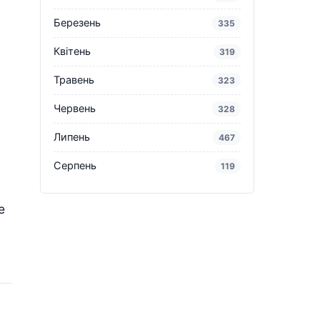
Березень
335
Квітень
319
Травень
323
Червень
328
Липень
467
Серпень
119
е