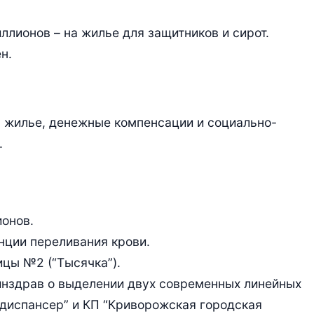
ллионов – на жилье для защитников и сирот.
н.
а жилье, денежные компенсации и социально-
.
онов.
анции переливания крови.
ицы №2 (“Тысячка”).
инздрав о выделении двух современных линейных
диспансер” и КП “Криворожская городская