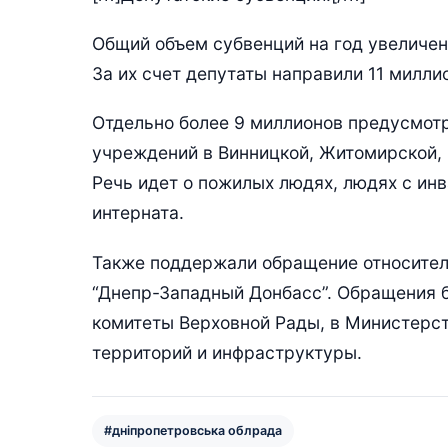
Общий объем субвенций на год увеличен
За их счет депутаты направили 11 милл
Отдельно более 9 миллионов предусмот
учреждений в Винницкой, Житомирской, 
Речь идет о пожилых людях, людях с ин
интерната.
Также поддержали обращение относител
“Днепр-Западный Донбасс”. Обращения 
комитеты Верховной Рады, в Министерст
территорий и инфраструктуры.
#дніпропетровська облрада