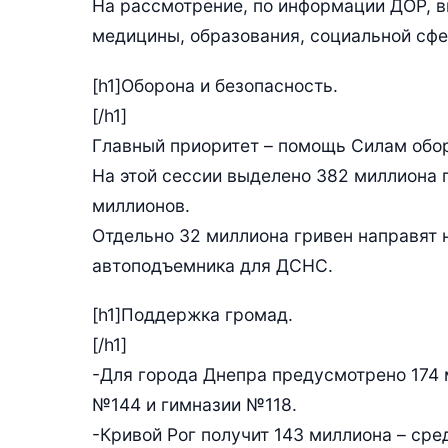
На рассмотрение, по информации ДОР, в
медицины, образования, социальной сфе
[h1]Оборона и безопасность.
[/h1]
Главный приоритет – помощь Силам обо
На этой сессии выделено 382 миллиона г
миллионов.
Отдельно 32 миллиона гривен направят 
автоподъемника для ДСНС.
[h1]Поддержка громад.
[/h1]
-Для города Днепра предусмотрено 174 м
№144 и гимназии №118.
-Кривой Рог получит 143 миллиона – сре