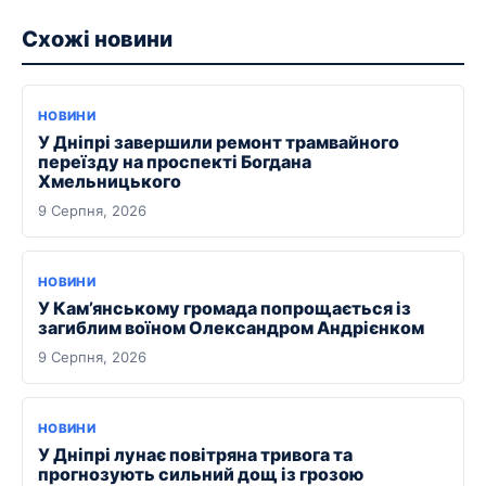
Схожі новини
НОВИНИ
У Дніпрі завершили ремонт трамвайного
переїзду на проспекті Богдана
Хмельницького
9 Серпня, 2026
НОВИНИ
У Кам’янському громада попрощається із
загиблим воїном Олександром Андрієнком
9 Серпня, 2026
НОВИНИ
У Дніпрі лунає повітряна тривога та
прогнозують сильний дощ із грозою