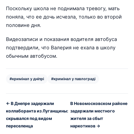
Поскольку школа не поднимала тревогу, мать
поняла, что ее дочь исчезла, только во второй
половине дня.
Видеозаписи и показания водителя автобуса
подтвердили, что Валерия не ехала в школу
обычным автобусом.
#кримінал у дніпрі
#кримінал у павлограді
← В Днепре задержали
В Новомосковском районе
коллаборанта из Луганщины:
задержали местного
скрывался под видом
жителя за сбыт
переселенца
наркотиков →