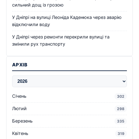
сильний дощ із грозою
У Дніпрі на вулиці Леоніда Каденюка через аварію
відключили воду
У Дніпрі через ремонти перекрили вулиці та
змінили рух транспорту
АРХІВ
Січень
302
Лютий
298
Березень
335
Квітень
319