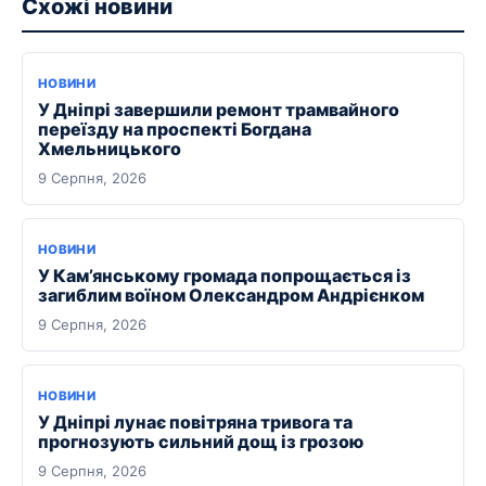
Схожі новини
НОВИНИ
У Дніпрі завершили ремонт трамвайного
переїзду на проспекті Богдана
Хмельницького
9 Серпня, 2026
НОВИНИ
У Кам’янському громада попрощається із
загиблим воїном Олександром Андрієнком
9 Серпня, 2026
НОВИНИ
У Дніпрі лунає повітряна тривога та
прогнозують сильний дощ із грозою
9 Серпня, 2026