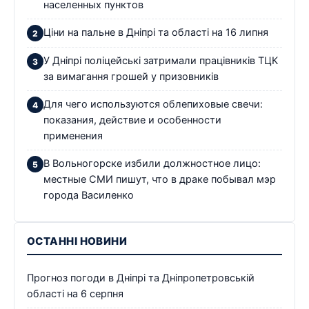
населенных пунктов
Ціни на пальне в Дніпрі та області на 16 липня
У Дніпрі поліцейські затримали працівників ТЦК
за вимагання грошей у призовників
Для чего используются облепиховые свечи:
показания, действие и особенности
применения
В Вольногорске избили должностное лицо:
местные СМИ пишут, что в драке побывал мэр
города Василенко
ОСТАННІ НОВИНИ
Прогноз погоди в Дніпрі та Дніпропетровській
області на 6 серпня