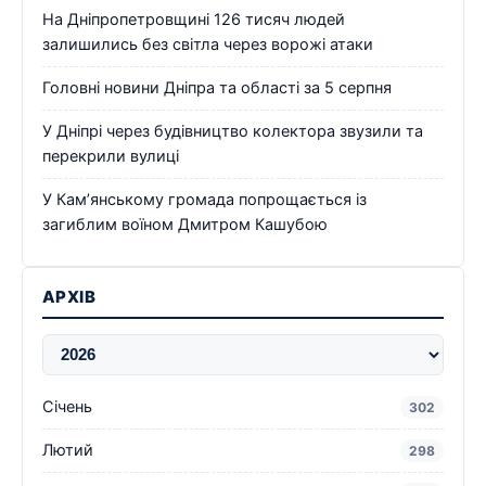
На Дніпропетровщині 126 тисяч людей
залишились без світла через ворожі атаки
Головні новини Дніпра та області за 5 серпня
У Дніпрі через будівництво колектора звузили та
перекрили вулиці
У Кам’янському громада попрощається із
загиблим воїном Дмитром Кашубою
АРХІВ
Січень
302
Лютий
298