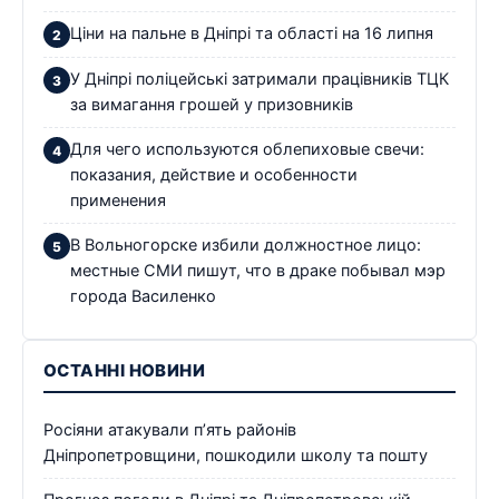
Ціни на пальне в Дніпрі та області на 16 липня
У Дніпрі поліцейські затримали працівників ТЦК
за вимагання грошей у призовників
Для чего используются облепиховые свечи:
показания, действие и особенности
применения
В Вольногорске избили должностное лицо:
местные СМИ пишут, что в драке побывал мэр
города Василенко
ОСТАННІ НОВИНИ
Росіяни атакували п’ять районів
Дніпропетровщини, пошкодили школу та пошту