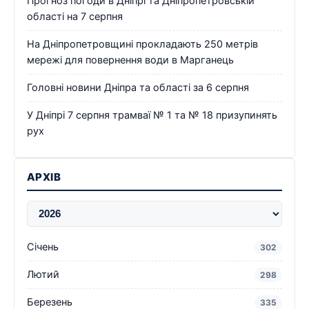
Прогноз погоди в Дніпрі та Дніпропетровській
області на 7 серпня
На Дніпропетровщині прокладають 250 метрів
мережі для повернення води в Марганець
Головні новини Дніпра та області за 6 серпня
У Дніпрі 7 серпня трамваї № 1 та № 18 призупинять
рух
АРХІВ
Січень
302
Лютий
298
Березень
335