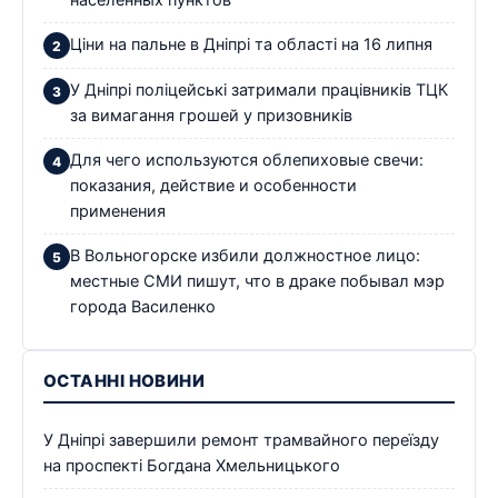
населенных пунктов
Ціни на пальне в Дніпрі та області на 16 липня
У Дніпрі поліцейські затримали працівників ТЦК
за вимагання грошей у призовників
Для чего используются облепиховые свечи:
показания, действие и особенности
применения
В Вольногорске избили должностное лицо:
местные СМИ пишут, что в драке побывал мэр
города Василенко
ОСТАННІ НОВИНИ
У Дніпрі завершили ремонт трамвайного переїзду
на проспекті Богдана Хмельницького