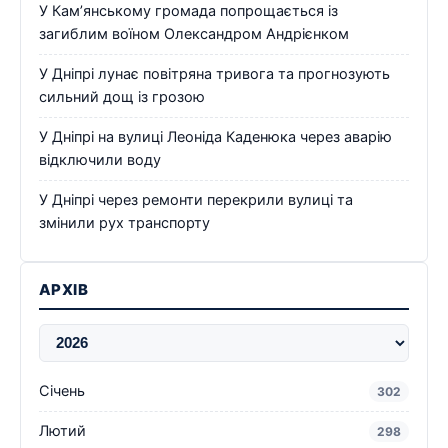
У Кам’янському громада попрощається із
загиблим воїном Олександром Андрієнком
У Дніпрі лунає повітряна тривога та прогнозують
сильний дощ із грозою
У Дніпрі на вулиці Леоніда Каденюка через аварію
відключили воду
У Дніпрі через ремонти перекрили вулиці та
змінили рух транспорту
АРХІВ
Січень
302
Лютий
298