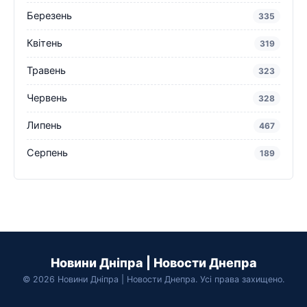
Березень
335
Квітень
319
Травень
323
Червень
328
Липень
467
Серпень
189
Новини Дніпра | Новости Днепра
© 2026 Новини Дніпра | Новости Днепра. Усі права захищено.