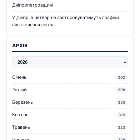
Дніпропетровщині
У Дніпрі в четвер не застосовуватимуть графіки
відключення світла
АРХІВ
Січень
302
Лютий
298
Березень
335
Квітень
319
Травень
323
Червень
328