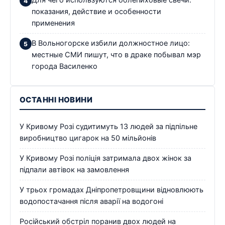
Для чего используются облепиховые свечи:
показания, действие и особенности
применения
В Вольногорске избили должностное лицо:
местные СМИ пишут, что в драке побывал мэр
города Василенко
ОСТАННІ НОВИНИ
У Кривому Розі судитимуть 13 людей за підпільне
виробництво цигарок на 50 мільйонів
У Кривому Розі поліція затримала двох жінок за
підпали автівок на замовлення
У трьох громадах Дніпропетровщини відновлюють
водопостачання після аварії на водогоні
Російський обстріл поранив двох людей на