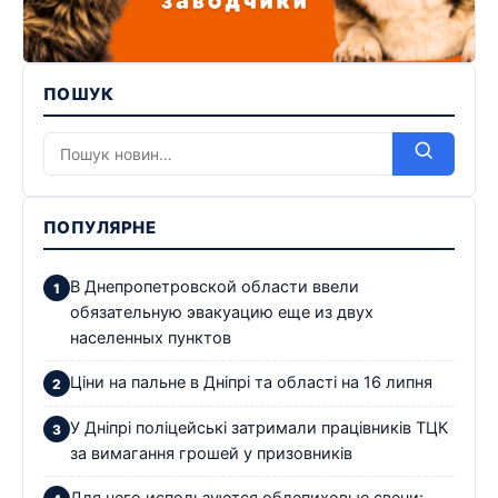
ПОШУК
ПОПУЛЯРНЕ
В Днепропетровской области ввели
обязательную эвакуацию еще из двух
населенных пунктов
Ціни на пальне в Дніпрі та області на 16 липня
У Дніпрі поліцейські затримали працівників ТЦК
за вимагання грошей у призовників