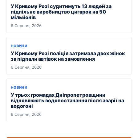
У Кривому Розі судитимуть 13 людей за
підпільне виробництво цигарок на 50
мільйонів
6 Серпня, 2026
НОВИНИ
У Кривому Розі поліція затримала двох жінок
за підпали автівок на замовлення
6 Серпня, 2026
НОВИНИ
У трьох громадах Дніпропетровщини
відновлюють водопостачання після аварії на
водогоні
6 Серпня, 2026