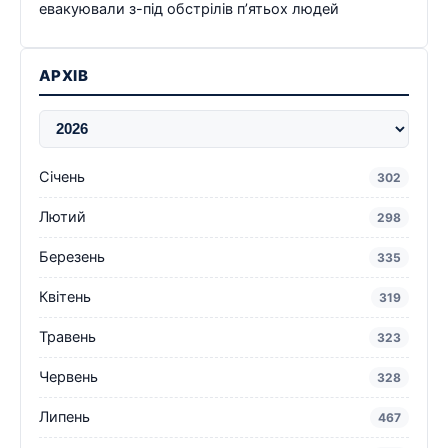
евакуювали з-під обстрілів п’ятьох людей
АРХІВ
Січень
302
Лютий
298
Березень
335
Квітень
319
Травень
323
Червень
328
Липень
467