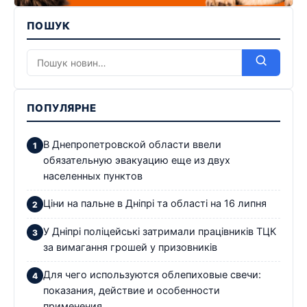
ПОШУК
ПОПУЛЯРНЕ
В Днепропетровской области ввели
обязательную эвакуацию еще из двух
населенных пунктов
Ціни на пальне в Дніпрі та області на 16 липня
У Дніпрі поліцейські затримали працівників ТЦК
за вимагання грошей у призовників
Для чего используются облепиховые свечи:
показания, действие и особенности
применения