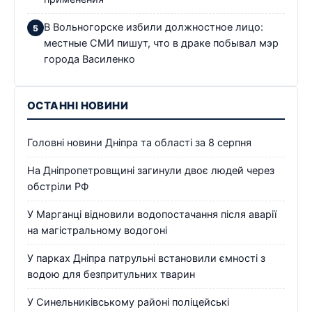
В Вольногорске избили должностное лицо:
местные СМИ пишут, что в драке побывал мэр
города Василенко
ОСТАННІ НОВИНИ
Головні новини Дніпра та області за 8 серпня
На Дніпропетровщині загинули двоє людей через
обстріли РФ
У Марганці відновили водопостачання після аварії
на магістральному водогоні
У парках Дніпра патрульні встановили ємності з
водою для безпритульних тварин
У Синельниківському районі поліцейські