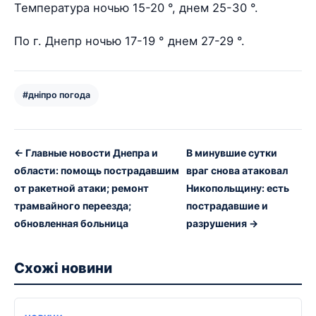
Температура ночью 15-20 °, днем 25-30 °.
По г. Днепр ночью 17-19 ° днем 27-29 °.
#дніпро погода
← Главные новости Днепра и
В минувшие сутки
области: помощь пострадавшим
враг снова атаковал
от ракетной атаки; ремонт
Никопольщину: есть
трамвайного переезда;
пострадавшие и
обновленная больница
разрушения →
Схожі новини