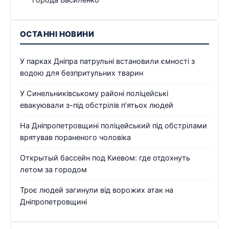
ОСТАННІ НОВИНИ
У парках Дніпра патрульні встановили ємності з
водою для безпритульних тварин
У Синельниківському районі поліцейські
евакуювали з-під обстрілів п’ятьох людей
На Дніпропетровщині поліцейський під обстрілами
врятував пораненого чоловіка
Открытый бассейн под Киевом: где отдохнуть
летом за городом
Троє людей загинули від ворожих атак на
Дніпропетровщині