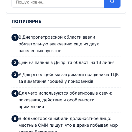
ПОПУЛЯРНЕ
В Днепропетровской области ввели
обязательную эвакуацию еще из двух
населенных пунктов
Ціни на пальне в Дніпрі та області на 16 липня
У Дніпрі поліцейські затримали працівників ТЦК
за вимагання грошей у призовників
Для чего используются облепиховые свечи:
показания, действие и особенности
применения
В Вольногорске избили должностное лицо:
местные СМИ пишут, что в драке побывал мэр
города Василенко