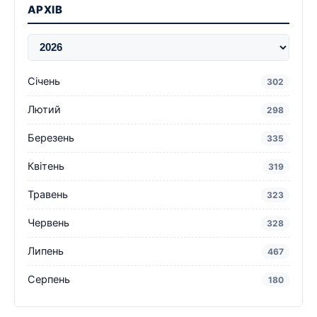
АРХІВ
Січень
302
Лютий
298
Березень
335
Квітень
319
Травень
323
Червень
328
Липень
467
Серпень
180