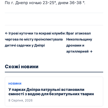
По г. Днепр ночью 23-25°, днем 36-38 °.
← Ігрові куточки та яскраві клумби:
Враг атаковал
чергова по місту проінспектувала
Никопольщину
дитячі садочки у Дніпрі
дронами и
артиллерией →
Схожі новини
НОВИНИ
У парках Дніпра патрульні встановили
ємності з водою для безпритульних тварин
8 Серпня, 2026