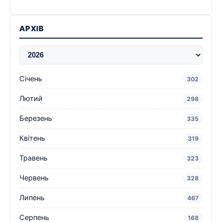
АРХІВ
Січень
302
Лютий
298
Березень
335
Квітень
319
Травень
323
Червень
328
Липень
467
Серпень
168