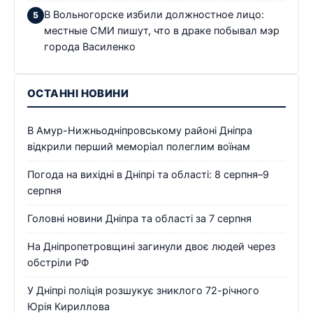
В Вольногорске избили должностное лицо:
местные СМИ пишут, что в драке побывал мэр
города Василенко
ОСТАННІ НОВИНИ
В Амур-Нижньодніпровському районі Дніпра
відкрили перший меморіал полеглим воїнам
Погода на вихідні в Дніпрі та області: 8 серпня–9
серпня
Головні новини Дніпра та області за 7 серпня
На Дніпропетровщині загинули двоє людей через
обстріли РФ
У Дніпрі поліція розшукує зниклого 72-річного
Юрія Кириллова