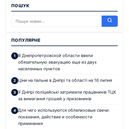
ПОШУК
ПОПУЛЯРНЕ
В Днепропетровской области ввели
обязательную эвакуацию еще из двух
населенных пунктов
Ціни на пальне в Дніпрі та області на 16 липня
У Дніпрі поліцейські затримали працівників ТЦК
за вимагання грошей у призовників
Для чего используются облепиховые свечи:
показания, действие и особенности
применения