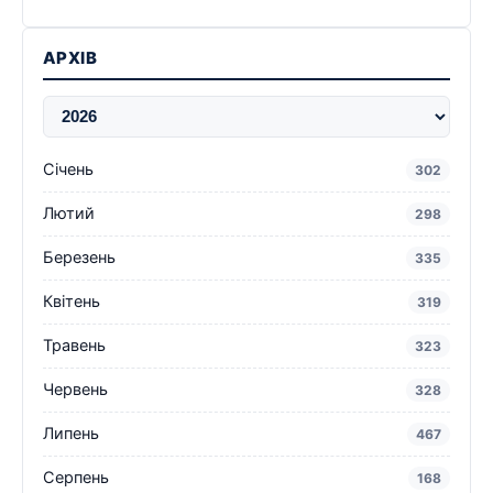
АРХІВ
Січень
302
Лютий
298
Березень
335
Квітень
319
Травень
323
Червень
328
Липень
467
Серпень
168