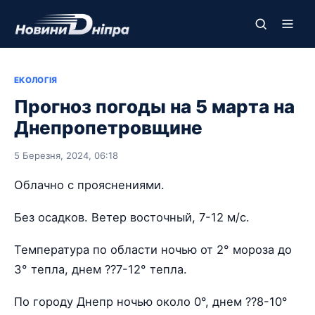
ЕКОЛОГІЯ
Прогноз погоды на 5 марта на
Днепропетровщине
5 Березня, 2024, 06:18
Облачно с прояснениями.
Без осадков. Ветер восточный, 7-12 м/с.
Температура по области ночью от 2° мороза до
3° тепла, днем ??7-12° тепла.
По городу Днепр ночью около 0°, днем ??8-10°