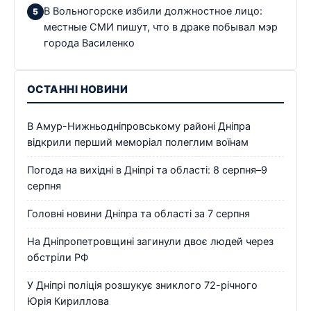
В Вольногорске избили должностное лицо:
местные СМИ пишут, что в драке побывал мэр
города Василенко
ОСТАННІ НОВИНИ
В Амур-Нижньодніпровському районі Дніпра
відкрили перший меморіал полеглим воїнам
Погода на вихідні в Дніпрі та області: 8 серпня–9
серпня
Головні новини Дніпра та області за 7 серпня
На Дніпропетровщині загинули двоє людей через
обстріли РФ
У Дніпрі поліція розшукує зниклого 72-річного
Юрія Кириллова