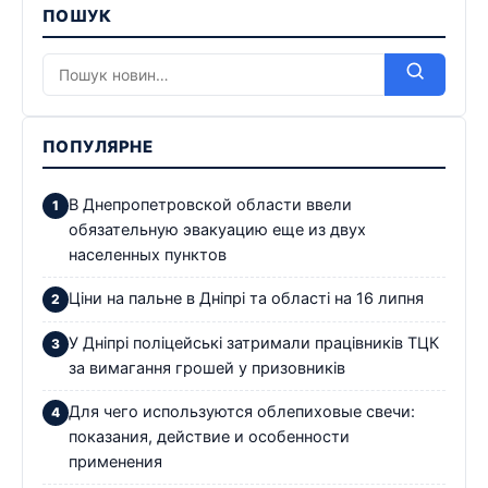
ПОШУК
ПОПУЛЯРНЕ
В Днепропетровской области ввели
обязательную эвакуацию еще из двух
населенных пунктов
Ціни на пальне в Дніпрі та області на 16 липня
У Дніпрі поліцейські затримали працівників ТЦК
за вимагання грошей у призовників
Для чего используются облепиховые свечи:
показания, действие и особенности
применения