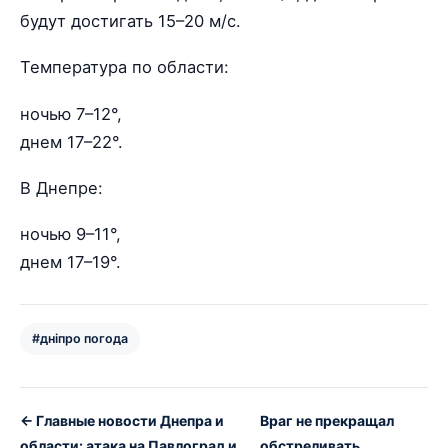
будут достигать 15–20 м/с.
Температура по области:
ночью 7–12°,
днем 17–22°.
В Днепре:
ночью 9–11°,
днем 17–19°.
#дніпро погода
← Главные новости Днепра и
Враг не прекращал
области: атака на Павлоград и
обстреливать