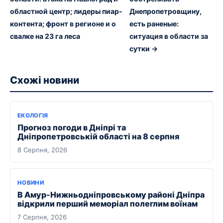
областной центр; лидеры пиар-
Днепропетровщину,
контента; фронт в регионе и о
есть раненые:
свалке на 23 га леса
ситуация в области за
сутки →
Схожі новини
ЕКОЛОГІЯ
Прогноз погоди в Дніпрі та
Дніпропетровській області на 8 серпня
8 Серпня, 2026
НОВИНИ
В Амур-Нижньодніпровському районі Дніпра
відкрили перший меморіал полеглим воїнам
7 Серпня, 2026