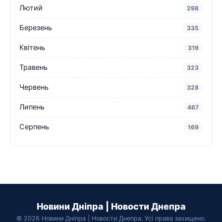
Лютий
298
Березень
335
Квітень
319
Травень
323
Червень
328
Липень
467
Серпень
169
Новини Дніпра | Новости Днепра
© 2026 Новини Дніпра | Новости Днепра. Усі права захищено.