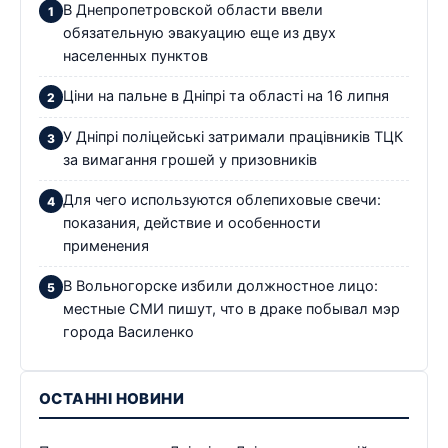
В Днепропетровской области ввели
обязательную эвакуацию еще из двух
населенных пунктов
Ціни на пальне в Дніпрі та області на 16 липня
У Дніпрі поліцейські затримали працівників ТЦК
за вимагання грошей у призовників
Для чего используются облепиховые свечи:
показания, действие и особенности
применения
В Вольногорске избили должностное лицо:
местные СМИ пишут, что в драке побывал мэр
города Василенко
ОСТАННІ НОВИНИ