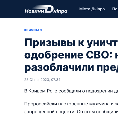
Місто Дніпро
По
КРИМІНАЛ
Призывы к уничт
одобрение СВО:
разоблачили пре
23 Січня, 2023, 07:34
В Кривом Роге сообщили о подозрении д
Пророссийски настроенные мужчина и ж
запрещенной соцсети. Об этом сообщил