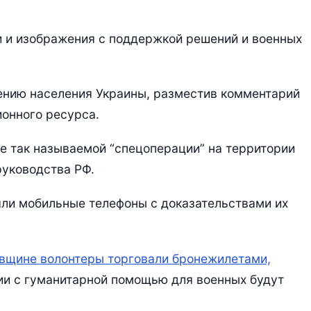
 и изображения с поддержкой решений и военных
ению населения Украины, разместив комментарий
онного ресурса.
е так называемой “спецоперации” на территории
руководства РФ.
яли мобильные телефоны с доказательствами их
вщине волонтеры торговали бронежилетами,
ции с гуманитарной помощью для военных будут