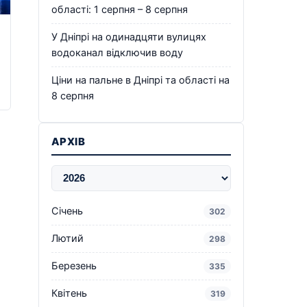
області: 1 серпня – 8 серпня
У Дніпрі на одинадцяти вулицях
водоканал відключив воду
Ціни на пальне в Дніпрі та області на
8 серпня
АРХІВ
Січень
302
Лютий
298
Березень
335
Квітень
319