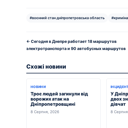
#воєнний стан дніпропетровська область
#криміна
← Сегодня в Днепре работает 18 маршрутов
электротранспорта и 90 автобусных маршрутов
Схожі новини
НОВИНИ
ІНЦИДЕН
Троє людей загинули від
У Дніпр
ворожих атак на
двох з
Дніпропетровщині
дівчат
8 Серпня, 2026
8 Серпня