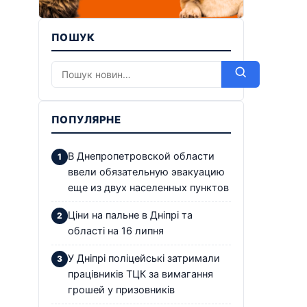
ПОШУК
ПОПУЛЯРНЕ
В Днепропетровской области
ввели обязательную эвакуацию
еще из двух населенных пунктов
Ціни на пальне в Дніпрі та
області на 16 липня
У Дніпрі поліцейські затримали
працівників ТЦК за вимагання
грошей у призовників