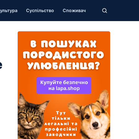
ультура
Суспільство
Споживач
е