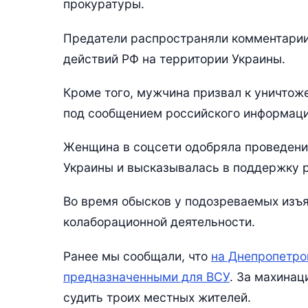
прокуратуры.
Предатели распространяли комментарии
действий РФ на территории Украины.
Кроме того, мужчина призвал к уничтож
под сообщением российского информаци
Женщина в соцсети одобряла проведени
Украины и высказывалась в поддержку 
Во время обысков у подозреваемых изъ
колаборационной деятельности.
Ранее мы сообщали, что
на Днепропетро
предназначенными для ВСУ
. За махина
судить троих местных жителей.