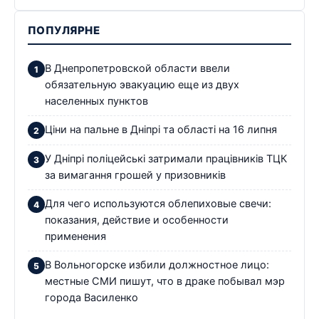
ПОПУЛЯРНЕ
В Днепропетровской области ввели
обязательную эвакуацию еще из двух
населенных пунктов
Ціни на пальне в Дніпрі та області на 16 липня
У Дніпрі поліцейські затримали працівників ТЦК
за вимагання грошей у призовників
Для чего используются облепиховые свечи:
показания, действие и особенности
применения
В Вольногорске избили должностное лицо:
местные СМИ пишут, что в драке побывал мэр
города Василенко