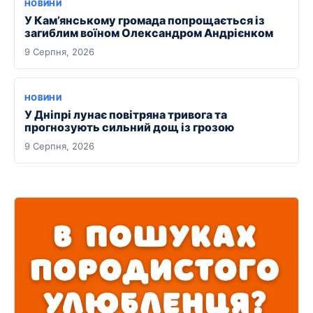
НОВИНИ
У Кам’янському громада попрощається із
загиблим воїном Олександром Андрієнком
9 Серпня, 2026
НОВИНИ
У Дніпрі лунає повітряна тривога та
прогнозують сильний дощ із грозою
9 Серпня, 2026