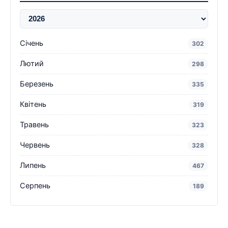
Січень
302
Лютий
298
Березень
335
Квітень
319
Травень
323
Червень
328
Липень
467
Серпень
189