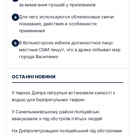
за вимагання грошей у призовників
Для чего используются облепиховые свечи:
показания, действие и особенности
применения
В Вольногорске избили должностное лицо:
местные СМИ пишут, что в драке побывал мэр
города Василенко
ОСТАННІ НОВИНИ
У парках Дніпра патрульні встановили ємності з
водою для безпритульних тварин
У Синельниківському районі поліцейські
евакуювали з-під обстрілів п’ятьох людей
На Дніпропетровщині поліцейський під обстрілами