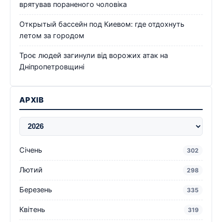
врятував пораненого чоловіка
Открытый бассейн под Киевом: где отдохнуть
летом за городом
Троє людей загинули від ворожих атак на
Дніпропетровщині
АРХІВ
Січень
302
Лютий
298
Березень
335
Квітень
319