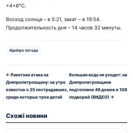
+4+6°С.
Восход солнца – в 5:21, закат – в 19:54.
Продолжительность дня – 14 часов 32 минуты.
#дніпро погода
← Ракетная атака на
Большая вода не уходит: на
Днепропетровщину: на утро
Днепропетровщине
известно о 25 пострадавших,
подтоплено 49 домов и 108
среди которых трое детей
подворий (ВИДЕО) →
Схожі новини