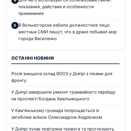
показания, действие и особенности
применения
В Вольногорске избили должностное лицо:
местные СМИ пишут, что в драке побывал мэр
города Василенко
ОСТАННІ НОВИНИ
Росія знищила склад ВООЗ у Дніпрі з ліками для
фронту
У Дніпрі завершили ремонт трамвайного переїзду
на проспекті Богдана Хмельницького
У Кам’янському громада попрощається із
загиблим воїном Олександром Андрієнком
У Дніпрі лунає повітряна тривога та прогнозують