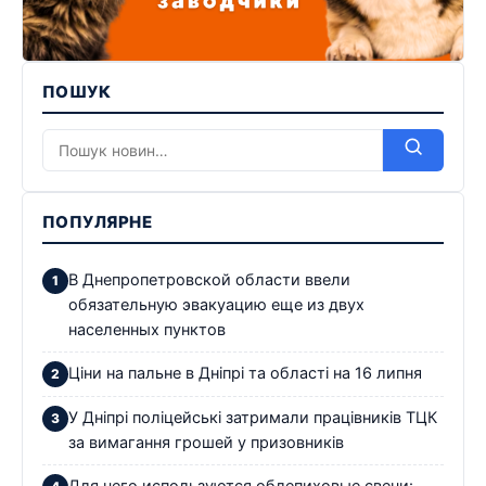
ПОШУК
ПОПУЛЯРНЕ
В Днепропетровской области ввели
обязательную эвакуацию еще из двух
населенных пунктов
Ціни на пальне в Дніпрі та області на 16 липня
У Дніпрі поліцейські затримали працівників ТЦК
за вимагання грошей у призовників
Для чего используются облепиховые свечи: