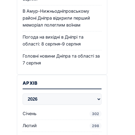
В Амур-Нижньодніпровському
районі Дніпра відкрили перший
меморіал полеглим воїнам
Погода на вихідні в Дніпрі та
області: 8 серпня–9 серпня
Головні новини Дніпра та області за
7 серпня
АРХІВ
Січень
302
Лютий
298