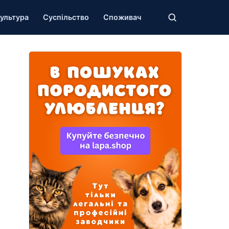
ультура
Суспільство
Споживач