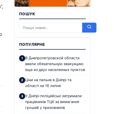
”,
ПОШУК
о
ПОПУЛЯРНЕ
В Днепропетровской области
ввели обязательную эвакуацию
еще из двух населенных пунктов
Ціни на пальне в Дніпрі та
області на 16 липня
У Дніпрі поліцейські затримали
працівників ТЦК за вимагання
грошей у призовників