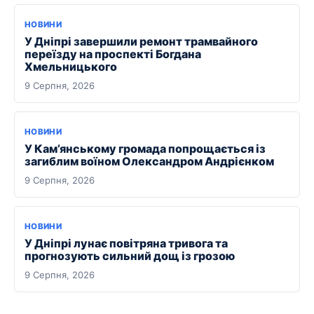
НОВИНИ
У Дніпрі завершили ремонт трамвайного
переїзду на проспекті Богдана
Хмельницького
9 Серпня, 2026
НОВИНИ
У Кам’янському громада попрощається із
загиблим воїном Олександром Андрієнком
9 Серпня, 2026
НОВИНИ
У Дніпрі лунає повітряна тривога та
прогнозують сильний дощ із грозою
9 Серпня, 2026