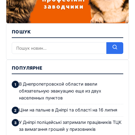
ПОШУК
ПОПУЛЯРНЕ
В Днепропетровской области ввели
обязательную эвакуацию еще из двух
населенных пунктов
Ціни на пальне в Дніпрі та області на 16 липня
У Дніпрі поліцейські затримали працівників ТЦК
за вимагання грошей у призовників