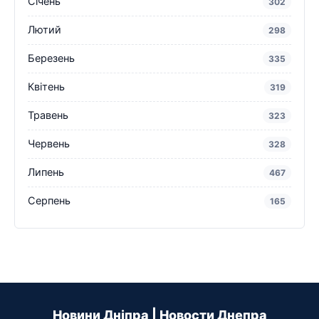
Січень
302
Лютий
298
Березень
335
Квітень
319
Травень
323
Червень
328
Липень
467
Серпень
165
Новини Дніпра | Новости Днепра