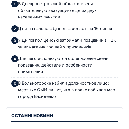
В Днепропетровской области ввели
обязательную эвакуацию еще из двух
населенных пунктов
Ціни на пальне в Дніпрі та області на 16 липня
У Дніпрі поліцейські затримали працівників ТЦК
за вимагання грошей у призовників
Для чего используются облепиховые свечи:
показания, действие и особенности
применения
В Вольногорске избили должностное лицо:
местные СМИ пишут, что в драке побывал мэр
города Василенко
ОСТАННІ НОВИНИ