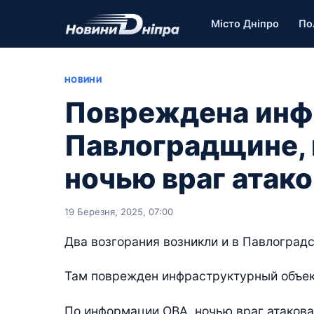
Місто Дніпро
По
НОВИНИ
Повреждена инф
Павлоградщине, 
ночью враг атак
19 Березня, 2025, 07:00
Два возгорания возникли и в Павлоград
Там поврежден инфраструктурный объек
По информации ОВА, ночью враг атакова