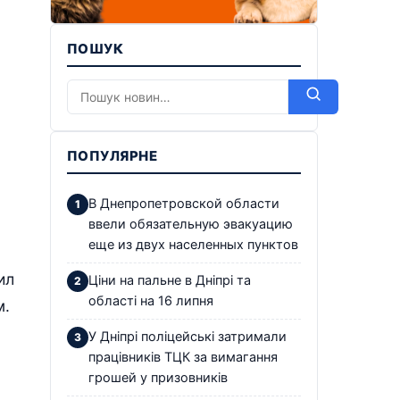
ПОШУК
ПОПУЛЯРНЕ
В Днепропетровской области
ввели обязательную эвакуацию
еще из двух населенных пунктов
ил
Ціни на пальне в Дніпрі та
області на 16 липня
м.
У Дніпрі поліцейські затримали
працівників ТЦК за вимагання
грошей у призовників