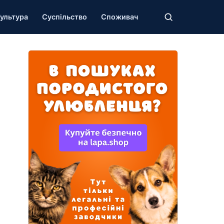
ультура
Суспільство
Споживач