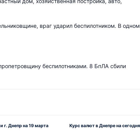
астный дом, хозяйственная постройка, авто,
ельниковщине, враг ударил беспилотником. В одном
пропетровщину беспилотниками. 8 БпЛА сбили
 г. Днепр на 19 марта
Курс валют в Днепре на сегодн