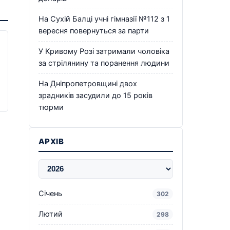
На Сухій Балці учні гімназії №112 з 1
вересня повернуться за парти
У Кривому Розі затримали чоловіка
за стрілянину та поранення людини
На Дніпропетровщині двох
зрадників засудили до 15 років
тюрми
АРХІВ
Січень
302
Лютий
298