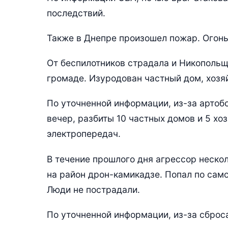
последствий.
Также в Днепре произошел пожар. Огонь
От беспилотников страдала и Никопольщ
громаде. Изуродован частный дом, хозяй
По уточненной информации, из-за артоб
вечер, разбиты 10 частных домов и 5 х
электропередач.
В течение прошлого дня агрессор неско
на район дрон-камикадзе. Попал по сам
Люди не пострадали.
По уточненной информации, из-за сброс