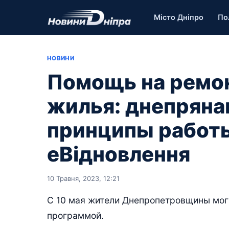
Місто Дніпро
По
НОВИНИ
Помощь на ремо
жилья: днепряна
принципы работ
еВідновлення
10 Травня, 2023, 12:21
С 10 мая жители Днепропетровщины мог
программой.