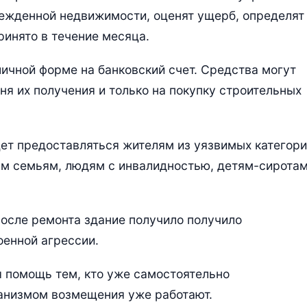
режденной недвижимости, оценят ущерб, определят
инято в течение месяца.
ичной форме на банковский счет. Средства могут
дня их получения и только на покупку строительных
ет предоставляться жителям из уязвимых категор
ым семьям, людям с инвалидностью, детям-сирота
после ремонта здание получило получило
оенной агрессии.
 помощь тем, кто уже самостоятельно
ханизмом возмещения уже работают.