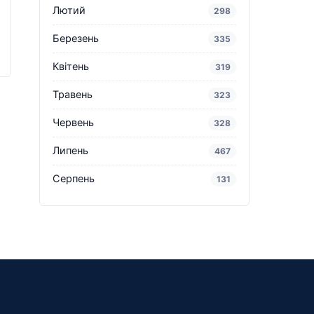
Лютий
298
Березень
335
Квітень
319
Травень
323
Червень
328
Липень
467
Серпень
131