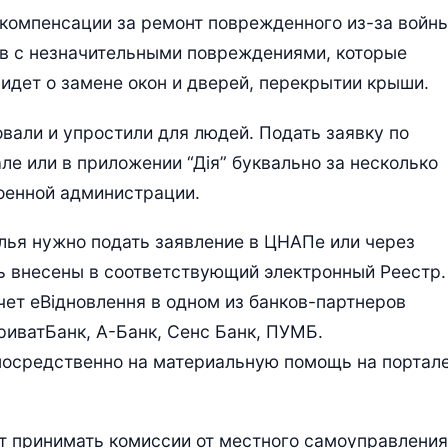
компенсации за ремонт поврежденного из-за войн
ов с незначительными повреждениями, которые
идет о замене окон и дверей, перекрытии крыши.
али и упростили для людей. Подать заявку по
е или в приложении “Дія” буквально за несколько
оенной администрации.
лья нужно подать заявление в ЦНАПе или через
ть внесены в соответствующий электронный Реестр.
чет еВідновлення в одном из банков-партнеров
иватБанк, А-Банк, Сенс Банк, ПУМБ.
посредственно на материальную помощь на портал
т принимать комиссии от местного самоуправления