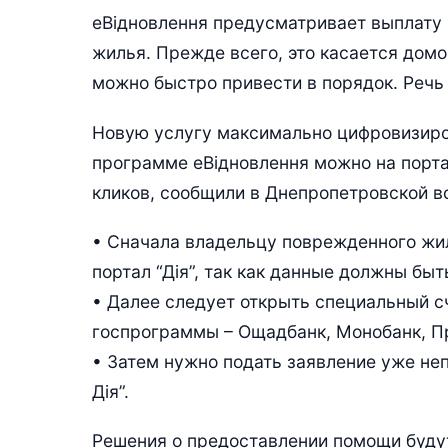
еВідновлення предусматривает выплату 
жилья. Прежде всего, это касается дом
можно быстро привести в порядок. Речь 
Новую услугу максимально цифровизиров
программе еВідновлення можно на портал
кликов, сообщили в Днепропетровской в
• Сначала владельцу поврежденного жи
портал “Дія”, так как данные должны бы
• Далее следует открыть специальный с
госпрограммы – Ощадбанк, Монобанк, Пр
• Затем нужно подать заявление уже не
Дія”.
Решения о предоставлении помощи буду