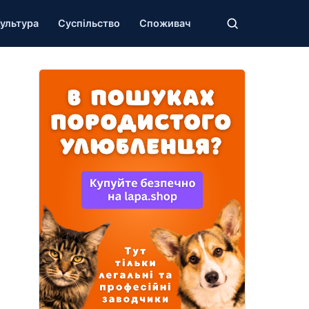
ультура
Суспільство
Споживач