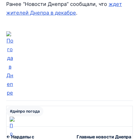
Ранее “Новости Днепра” сообщали, что
ждет
жителей Днепра в декабре
.
#дніпро погода
← Нардепы с
Главные новости Днепра