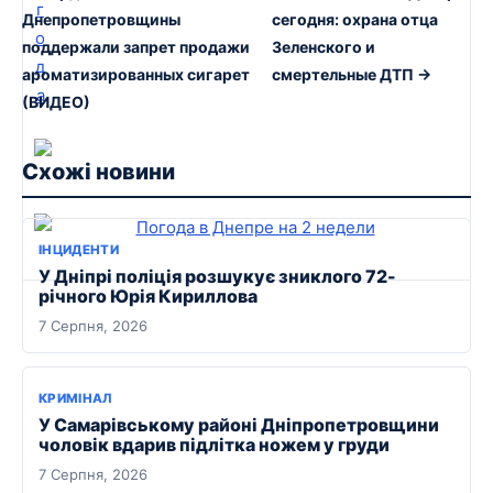
Днепропетровщины
сегодня: охрана отца
поддержали запрет продажи
Зеленского и
ароматизированных сигарет
смертельные ДТП →
(ВИДЕО)
Схожі новини
ІНЦИДЕНТИ
У Дніпрі поліція розшукує зниклого 72-
річного Юрія Кириллова
7 Серпня, 2026
КРИМІНАЛ
У Самарівському районі Дніпропетровщини
чоловік вдарив підлітка ножем у груди
7 Серпня, 2026