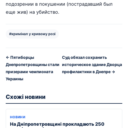
подозрении в покушении (пострадавший был
еще жив) на убийство.
#кримінал у кривому розі
← Пятиборцы
Суд обязал сохранить
Днепропетровщины стали
историческое здание Дворца
призерами чемпионата
профилактики в Днепре →
Украины
Схожі новини
НОВИНИ
На Дніпропетровщині прокладають 250