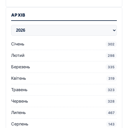
АРХІВ
Січень
302
Лютий
298
Березень
335
Квітень
319
Травень
323
Червень
328
Липень
467
Серпень
143