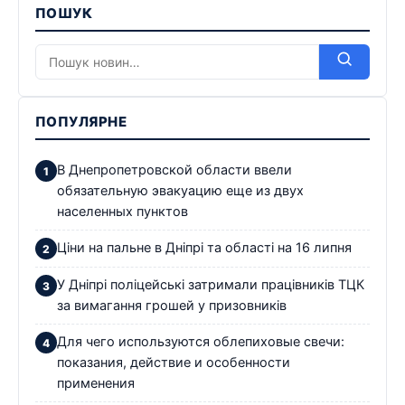
ПОШУК
ПОПУЛЯРНЕ
В Днепропетровской области ввели
обязательную эвакуацию еще из двух
населенных пунктов
Ціни на пальне в Дніпрі та області на 16 липня
У Дніпрі поліцейські затримали працівників ТЦК
за вимагання грошей у призовників
Для чего используются облепиховые свечи:
показания, действие и особенности
применения