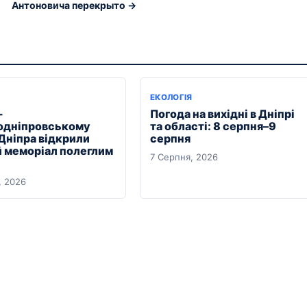
Антоновича перекрыто →
ЕКОЛОГІЯ
-
Погода на вихідні в Дніпрі
дніпровському
та області: 8 серпня–9
 Дніпра відкрили
серпня
 меморіал полеглим
7 Серпня, 2026
, 2026