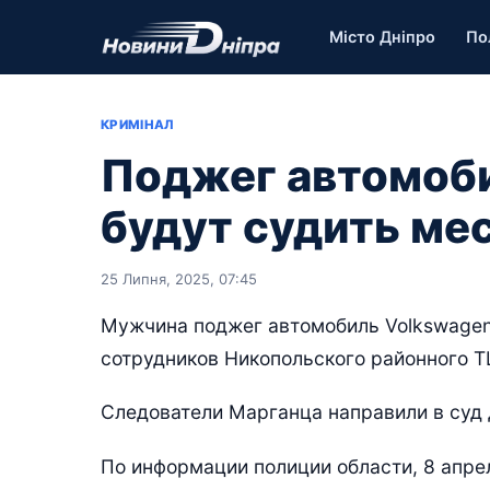
Місто Дніпро
По
КРИМІНАЛ
Поджег автомоби
будут судить ме
25 Липня, 2025, 07:45
Мужчина поджег автомобиль Volkswagen 
сотрудников Никопольского районного Т
Следователи Марганца направили в суд 
По информации полиции области, 8 апрел