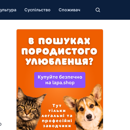
ультура
Суспільство
Споживач
о