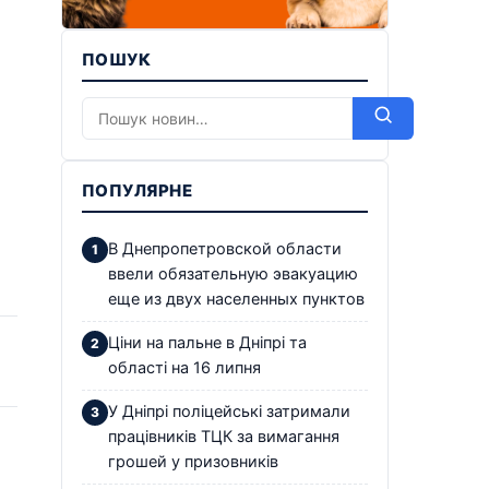
ПОШУК
ПОПУЛЯРНЕ
В Днепропетровской области
ввели обязательную эвакуацию
еще из двух населенных пунктов
Ціни на пальне в Дніпрі та
області на 16 липня
У Дніпрі поліцейські затримали
працівників ТЦК за вимагання
грошей у призовників