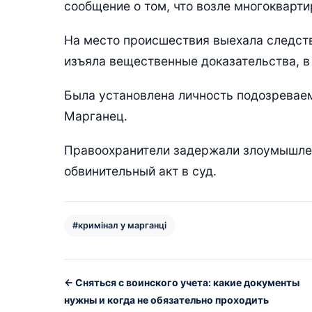
сообщение о том, что возле многокварти
На место происшествия выехала следств
изъяла вещественные доказательства, в 
Была установлена личность подозреваем
Марганец.
Правоохранители задержали злоумышлен
обвинительный акт в суд.
#кримінал у марганці
← Сняться с воинского учета: какие документы
нужны и когда не обязательно проходить