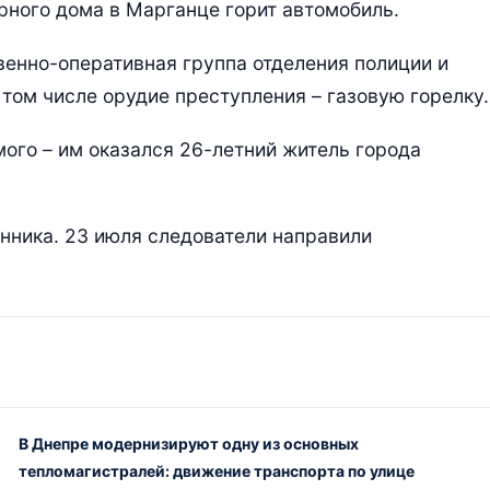
рного дома в Марганце горит автомобиль.
енно-оперативная группа отделения полиции и
том числе орудие преступления – газовую горелку.
ого – им оказался 26-летний житель города
ника. 23 июля следователи направили
В Днепре модернизируют одну из основных
тепломагистралей: движение транспорта по улице