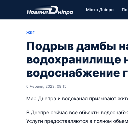
Місто Дніпро
По
ЖКГ
Подрыв дамбы н
водохранилище н
водоснабжение 
6 Червня, 2023, 08:15
Мэр Днепра и водоканал призывают жите
В Днепре сейчас все объекты водоснабж
Услуги предоставляются в полном объем