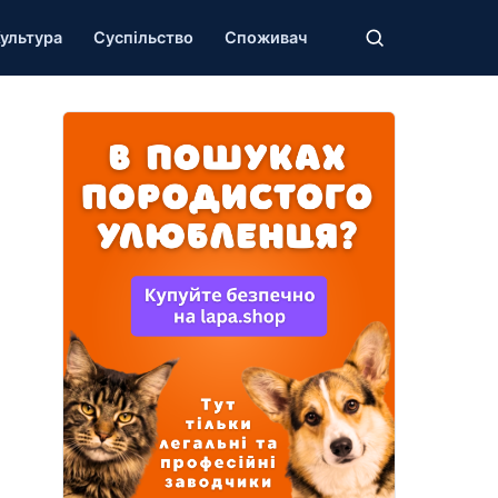
ультура
Суспільство
Споживач