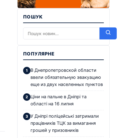
ПОШУК
ПОПУЛЯРНЕ
В Днепропетровской области
ввели обязательную эвакуацию
еще из двух населенных пунктов
Ціни на пальне в Дніпрі та
області на 16 липня
У Дніпрі поліцейські затримали
працівників ТЦК за вимагання
грошей у призовників