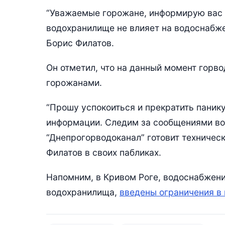
“Уважаемые горожане, информирую вас 
водохранилище не влияет на водоснабже
Борис Филатов.
Он отметил, что на данный момент горв
горожанами.
“Прошу успокоиться и прекратить паник
информации. Следим за сообщениями во
“Днепрогорводоканал” готовит техничес
Филатов в своих пабликах.
Напомним, в Кривом Роге, водоснабжение
водохранилища,
введены ограничения в