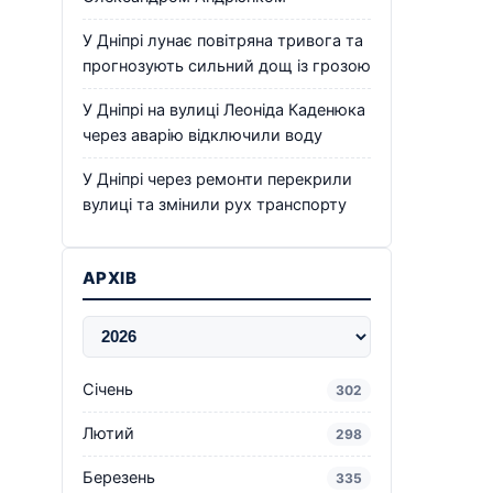
У Дніпрі лунає повітряна тривога та
прогнозують сильний дощ із грозою
У Дніпрі на вулиці Леоніда Каденюка
через аварію відключили воду
У Дніпрі через ремонти перекрили
вулиці та змінили рух транспорту
АРХІВ
Січень
302
Лютий
298
Березень
335