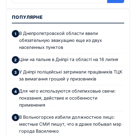
ПОПУЛЯРНЕ
В Днепропетровской области ввели
обязательную эвакуацию еще из двух
населенных пунктов
Ціни на пальне в Дніпрі та області на 16 липня
У Дніпрі поліцейські затримали працівників ТЦК
за вимагання грошей у призовників
Для чего используются облепиховые свечи:
показания, действие и особенности
применения
В Вольногорске избили должностное лицо:
местные СМИ пишут, что в драке побывал мэр
города Василенко