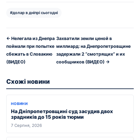
#долар в дніпрі сьогодні
← Нелегала из Днепра
Захватили земли ценой в
поймали при попытке
миллиард: на Днепропетровщине
сбежать в Словакию
задержали 2 “смотрящих” и их
(ВИДЕО)
сообщников (ВИДЕО) →
Схожі новини
НОВИНИ
На Дніпропетровщині суд засудив двох
зрадників до 15 років тюрми
7 Серпня, 2026