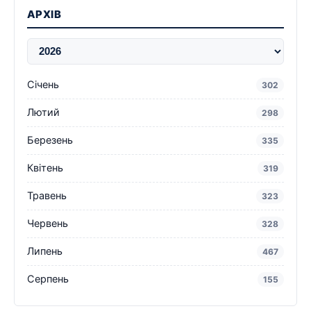
АРХІВ
Січень
302
Лютий
298
Березень
335
Квітень
319
Травень
323
Червень
328
Липень
467
Серпень
155