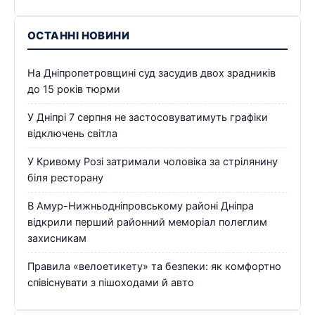
ОСТАННІ НОВИНИ
На Дніпропетровщині суд засудив двох зрадників
до 15 років тюрми
У Дніпрі 7 серпня не застосовуватимуть графіки
відключень світла
У Кривому Розі затримали чоловіка за стрілянину
біля ресторану
В Амур-Нижньодніпровському районі Дніпра
відкрили перший районний меморіал полеглим
захисникам
Правила «велоетикету» та безпеки: як комфортно
співіснувати з пішоходами й авто