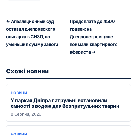
← Апелляционный суд
Предоплата до 4500
оставил днепровского
гривен: на
олигарха в СИЗО, но
Днепропетровщине
уменьшил сумму залога
поймали квартирного
афериста →
Схожі новини
НОВИНИ
У парках Дніпра патрульні встановили
ємності з водою для безпритульних тварин
8 Серпня, 2026
НОВИНИ