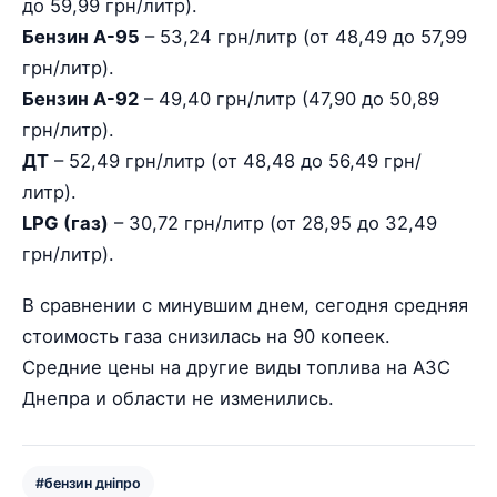
до 59,99 грн/литр).
Бензин А-95
– 53,24 грн/литр (от 48,49 до 57,99
грн/литр).
Бензин А-92
– 49,40 грн/литр (47,90 до 50,89
грн/литр).
ДТ
– 52,49 грн/литр (от 48,48 до 56,49 грн/
литр).
LPG (газ)
– 30,72 грн/литр (от 28,95 до 32,49
грн/литр).
В сравнении с минувшим днем, сегодня средняя
стоимость газа снизилась на 90 копеек.
Средние цены на другие виды топлива на АЗС
Днепра и области не изменились.
#бензин дніпро