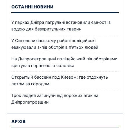
ОСТАННІ НОВИНИ
У парках Дніпра патрульні встановили ємності з
водою для безпритульних тварин
У Синельниківському районі поліцейські
евакуювали з-під обстрілів п’ятьох людей
На Дніпропетровщині поліцейський під обстрілами
врятував пораненого чоловіка
Открытый бассейн под Киевом: где отдохнуть
летом за городом
Троє людей загинули від ворожих атак на
Дніпропетровщині
АРХІВ