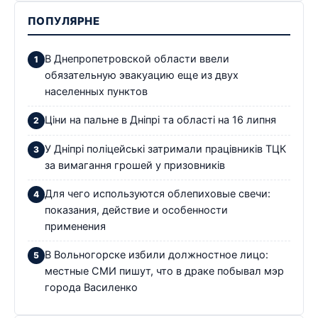
ПОПУЛЯРНЕ
В Днепропетровской области ввели
обязательную эвакуацию еще из двух
населенных пунктов
Ціни на пальне в Дніпрі та області на 16 липня
У Дніпрі поліцейські затримали працівників ТЦК
за вимагання грошей у призовників
Для чего используются облепиховые свечи:
показания, действие и особенности
применения
В Вольногорске избили должностное лицо:
местные СМИ пишут, что в драке побывал мэр
города Василенко