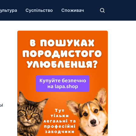
ультура
Суспільство
Споживач
ны