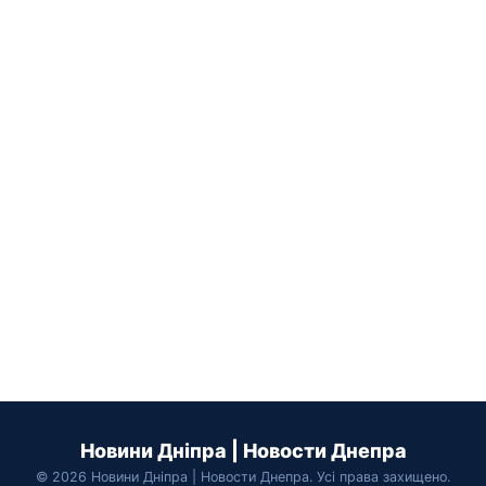
Новини Дніпра | Новости Днепра
© 2026 Новини Дніпра | Новости Днепра. Усі права захищено.