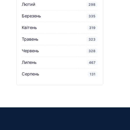
Лютий
298
Березень
335
Квітень
319
Травень
323
Червень
328
Липень
467
Серпень
131