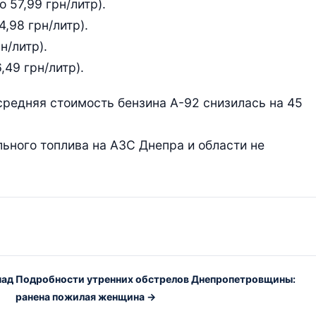
о 57,99 грн/литр).
4,98 грн/литр).
н/литр).
,49 грн/литр).
средняя стоимость бензина А-92 снизилась на 45
ьного топлива на АЗС Днепра и области не
над
Подробности утренних обстрелов Днепропетровщины:
ранена пожилая женщина →