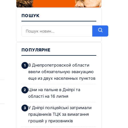
ПОШУК
ПОПУЛЯРНЕ
В Днепропетровской области
ввели обязательную эвакуацию
еще из двух населенных пунктов
Ціни на пальне в Дніпрі та
області на 16 липня
У Дніпрі поліцейські затримали
працівників ТЦК за вимагання
грошей у призовників