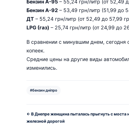
Бензин А-95
– 55,24 грн/литр (от 52,49 д
Бензин А-92
– 53,49 грн/литр (51,99 до 5
ДТ
– 55,24 грн/литр (от 52,49 до 57,99 гр
LPG (газ)
– 25,74 грн/литр (от 24,99 до 26
В сравнении с минувшим днем, сегодня 
копеек.
Средние цены на другие виды автомобил
изменились.
#бензин дніпро
← В Днепре женщина пыталась прыгнуть с моста 
железной дорогой