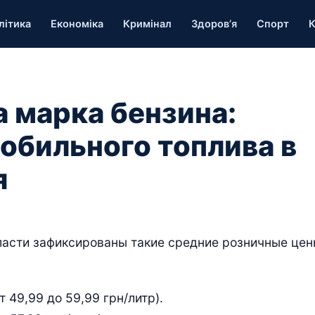
літика
Економіка
Кримінал
Здоров’я
Спорт
К
 марка бензина:
обильного топлива в
я
бласти зафиксированы такие средние розничные це
т 49,99 до 59,99 грн/литр).