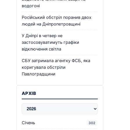
водогоні
Російський обстріл поранив двох
людей на Дніпропетровщині
У Дніпрі в четвер не
застосовуватимуть графіки
відключення світла
СБУ затримала агентку ФСБ, яка
коригувала обстріли
Павлоградщини
АРХІВ
Січень
302