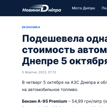
Місто Дніпро
По
ЕКОНОМІКА
Подешевела одна
стоимость автом
Днепре 5 октябр
5 Жовтня, 2023, 07:13
В четверг 5 октября на АЗС Днепра и о
на автомобильное топливо.
Бензин А-95 Premium
– 54,99 грн/литр (о