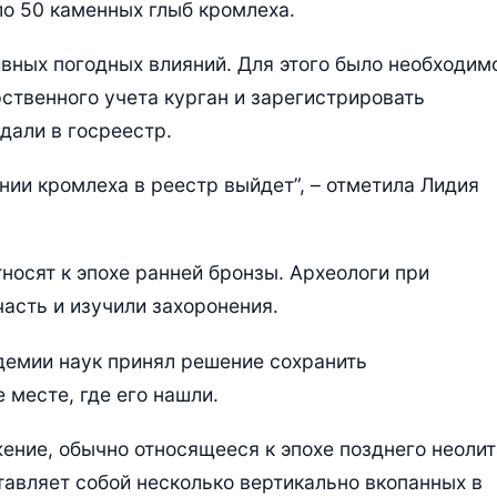
о 50 каменных глыб кромлеха.
тивных погодных влияний. Для этого было необходим
ственного учета курган и зарегистрировать
дали в госреестр.
ении кромлеха в реестр выйдет”, – отметила Лидия
носят к эпохе ранней бронзы. Археологи при
асть и изучили захоронения.
демии наук принял решение сохранить
 месте, где его нашли.
ение, обычно относящееся к эпохе позднего неолит
тавляет собой несколько вертикально вкопанных в