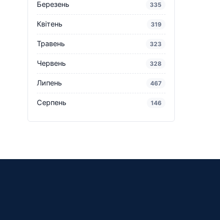
Березень
335
Квітень
319
Травень
323
Червень
328
Липень
467
Серпень
146