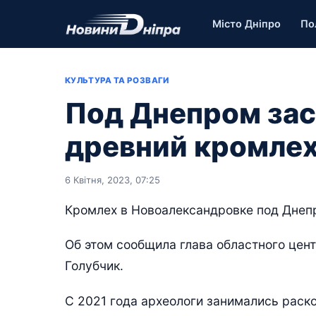
Місто Дніпро
По
КУЛЬТУРА ТА РОЗВАГИ
Под Днепром за
древний кромлех
6 Квітня, 2023, 07:25
Кромлех в Новоалександровке под Днеп
Об этом сообщила глава областного цен
Голубчик.
С 2021 года археологи занимались раско