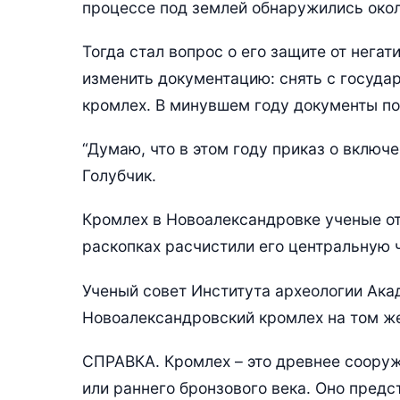
процессе под землей обнаружились окол
Тогда стал вопрос о его защите от нега
изменить документацию: снять с государ
кромлех. В минувшем году документы по
“Думаю, что в этом году приказ о включ
Голубчик.
Кромлех в Новоалександровке ученые от
раскопках расчистили его центральную ч
Ученый совет Института археологии Ака
Новоалександровский кромлех на том же
СПРАВКА. Кромлех – это древнее сооруж
или раннего бронзового века. Оно предс