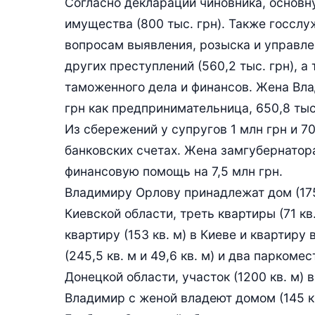
Согласно декларации чиновника, основ
имущества (800 тыс. грн). Также госсл
вопросам выявления, розыска и управле
других преступлений (560,2 тыс. грн), а 
таможенного дела и финансов. Жена Вла
грн как предпринимательница, 650,8 тыс
Из сбережений у супругов 1 млн грн и 70
банковских счетах. Жена замгубернатор
финансовую помощь на 7,5 млн грн.
Владимиру Орлову принадлежат дом (175,8
Киевской области, треть квартиры (71 кв
квартиру (153 кв. м) в Киеве и квартир
(245,5 кв. м и 49,6 кв. м) и два паркоме
Донецкой области, участок (1200 кв. м)
Владимир с женой владеют домом (145 кв