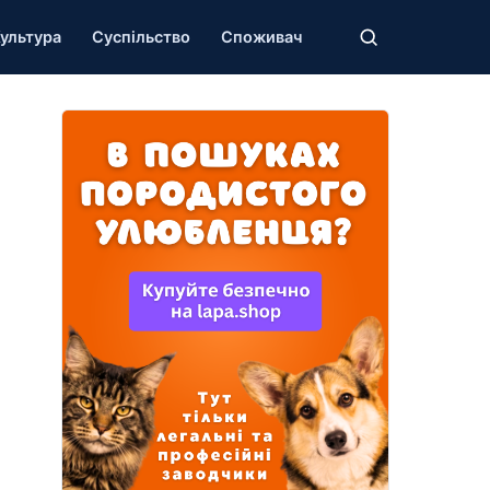
ультура
Суспільство
Споживач