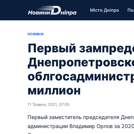
Місто Дніпро
По
НОВИНИ
Первый зампред
Днепропетровск
облгосадминист
миллион
11 Травня, 2021, 07:05
Первый заместитель председателя Днеп
администрации Владимир Орлов за 2020 г