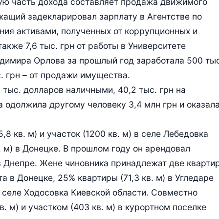
ную часть дохода составляет продажа движимого
ужащий задекларировал зарплату в Агентстве по
ния активами, полученных от коррупционных и
также 7,6 тыс. грн от работы в Университете
димира Орлова за прошлый год заработала 500 тыс
. грн – от продажи имущества.
 тыс. долларов наличными, 40,2 тыс. грн на
а одолжила другому человеку 3,4 млн грн и оказал
 кв. м) и участок (1200 кв. м) в селе Лебедовка
. м) в Донецке. В прошлом году он арендовал
у в Днепре. Жене чиновника принадлежат две кварти
ста в Донецке, 25% квартиры (71,3 кв. м) в Угледаре
 в селе Ходосовка Киевской области. Совместно
. м) и участком (403 кв. м) в курортном поселке