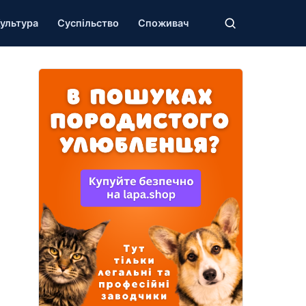
ультура
Суспільство
Споживач