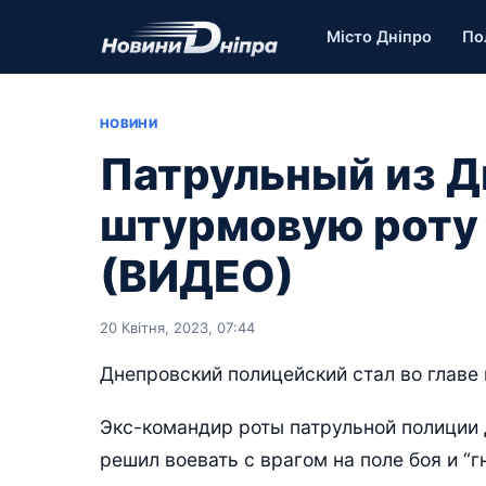
Місто Дніпро
По
НОВИНИ
Патрульный из Д
штурмовую роту 
(ВИДЕО)
20 Квітня, 2023, 07:44
Днепровский полицейский стал во главе
Экс-командир роты патрульной полиции
решил воевать с врагом на поле боя и “г