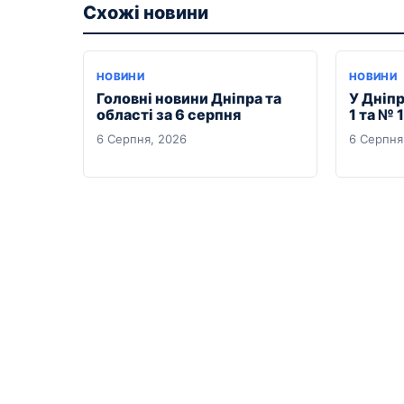
Схожі новини
НОВИНИ
НОВИНИ
Головні новини Дніпра та
У Дніпр
області за 6 серпня
1 та № 
6 Серпня, 2026
6 Серпня