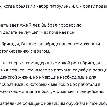
, когда объявили набор патрульный. Он сразу пода
читывает уже 7 лет. Выбрал профессию
 делать ее лучше”, – вспоминает он.
 бригады, Владислав обрадовался возможности
столкновениях с врагом.
– и теперь я командир штурмовой роты бригады
ния есть те, кто имеет за плечами службу в полици
жданской жизни, но имеющие необходимые для
обратимов, с которыми мы бок о бок работали в
жно положиться и в бою”, – отмечает полицейский.
разделение оснащено новейшим оружием и техникой