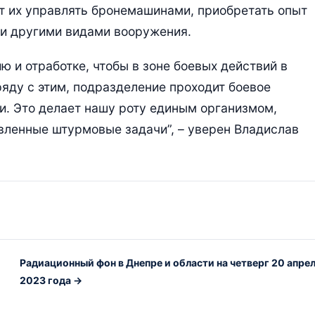
 их управлять бронемашинами, приобретать опыт
 и другими видами вооружения.
 и отработке, чтобы в зоне боевых действий в
ряду с этим, подразделение проходит боевое
ни. Это делает нашу роту единым организмом,
вленные штурмовые задачи”, – уверен Владислав
Радиационный фон в Днепре и области на четверг 20 апре
2023 года →