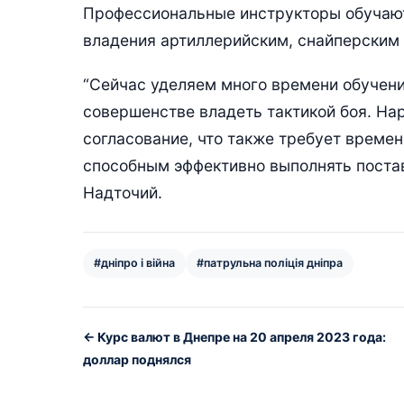
Профессиональные инструкторы обучают
владения артиллерийским, снайперским
“Сейчас уделяем много времени обучению
совершенстве владеть тактикой боя. На
согласование, что также требует време
способным эффективно выполнять поста
Надточий.
#дніпро і війна
#патрульна поліція дніпра
← Курс валют в Днепре на 20 апреля 2023 года:
доллар поднялся