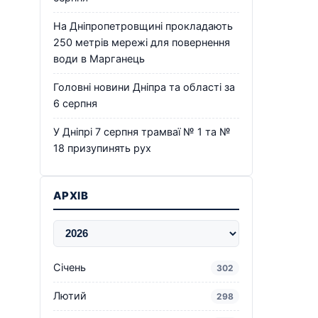
На Дніпропетровщині прокладають
250 метрів мережі для повернення
води в Марганець
Головні новини Дніпра та області за
6 серпня
У Дніпрі 7 серпня трамваї № 1 та №
18 призупинять рух
АРХІВ
Січень
302
Лютий
298