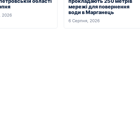
петровській області
прокладають 250 метрів
рпня
мережі для повернення
води в Марганець
, 2026
6 Серпня, 2026