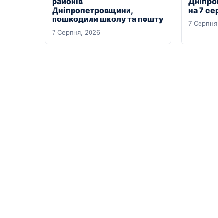
районів
Дніпро
Дніпропетровщини,
на 7 се
пошкодили школу та пошту
7 Серпня
7 Серпня, 2026