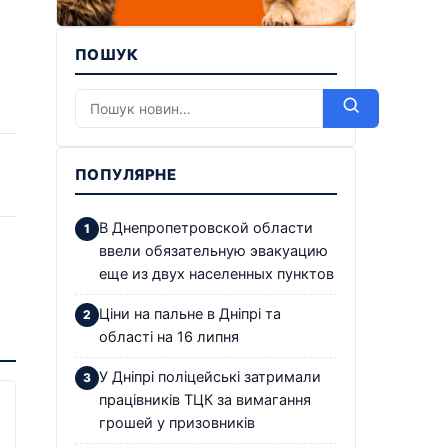
ПОШУК
ПОПУЛЯРНЕ
В Днепропетровской области
ввели обязательную эвакуацию
еще из двух населенных пунктов
Ціни на пальне в Дніпрі та
області на 16 липня
У Дніпрі поліцейські затримали
працівників ТЦК за вимагання
грошей у призовників