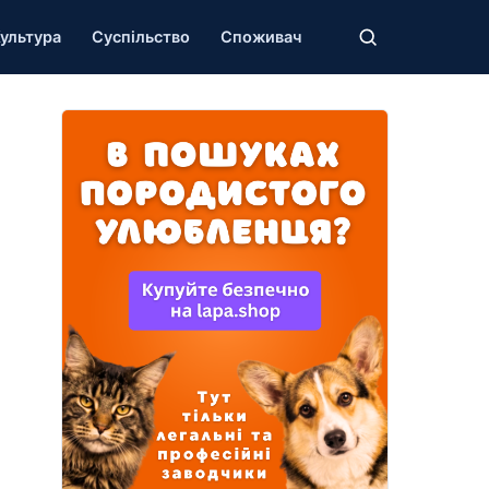
ультура
Суспільство
Споживач