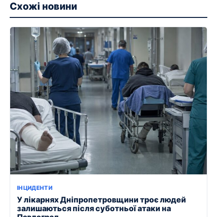
Схожі новини
ІНЦИДЕНТИ
У лікарнях Дніпропетровщини троє людей
залишаються після суботньої атаки на