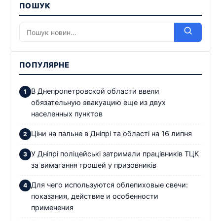
ПОШУК
ПОПУЛЯРНЕ
В Днепропетровской области ввели
обязательную эвакуацию еще из двух
населенных пунктов
Ціни на пальне в Дніпрі та області на 16 липня
У Дніпрі поліцейські затримали працівників ТЦК
за вимагання грошей у призовників
Для чего используются облепиховые свечи:
показания, действие и особенности
применения