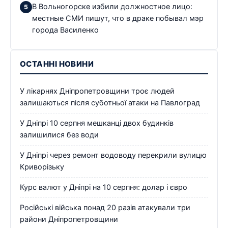
В Вольногорске избили должностное лицо:
местные СМИ пишут, что в драке побывал мэр
города Василенко
ОСТАННІ НОВИНИ
У лікарнях Дніпропетровщини троє людей
залишаються після суботньої атаки на Павлоград
У Дніпрі 10 серпня мешканці двох будинків
залишилися без води
У Дніпрі через ремонт водоводу перекрили вулицю
Криворізьку
Курс валют у Дніпрі на 10 серпня: долар і євро
Російські війська понад 20 разів атакували три
райони Дніпропетровщини