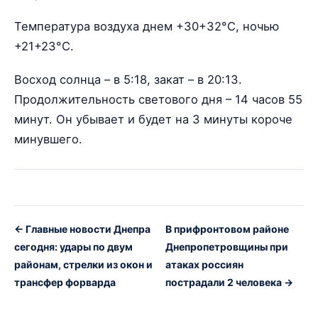
Температура воздуха днем +30+32°С, ночью
+21+23°С.
Восход солнца – в 5:18, закат – в 20:13.
Продолжительность светового дня – 14 часов 55
минут. Он убывает и будет на 3 минуты короче
минувшего.
← Главные новости Днепра
В прифронтовом районе
сегодня: удары по двум
Днепропетровщины при
районам, стрелки из окон и
атаках россиян
трансфер форварда
пострадали 2 человека →