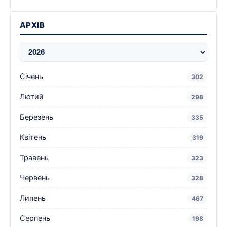
АРХІВ
Січень
302
Лютий
298
Березень
335
Квітень
319
Травень
323
Червень
328
Липень
467
Серпень
198