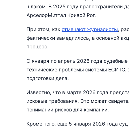
шлаком. В 2025 году правоохранители д
АрселорМиттал Кривой Рог.
При этом, как
отмечают журналисты
, ра
фактически замедлилось, а основной ак
процесс.
С января по апрель 2026 года судебные
технические проблемы системы ЕСИТС, х
подготовки дела.
Известно, что в марте 2026 года предс
исковые требования. Это может свидете
понимании рисков для компании.
Кроме того, еще 5 января 2026 года су