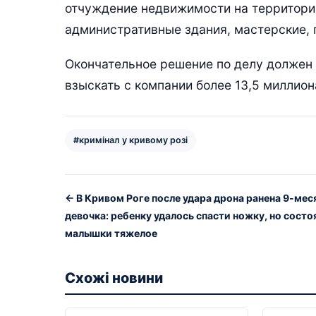
отчуждение недвижимости на территории
административные здания, мастерские, 
Окончательное решение по делу должен п
взыскать с компании более 13,5 миллион
#кримінал у кривому розі
← В Кривом Роге после удара дрона ранена 9-мес
девочка: ребенку удалось спасти ножку, но состо
малышки тяжелое
Схожі новини