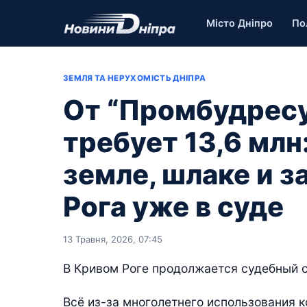
Місто Дніпро
По
ЗЕМЛЯ ТА НЕРУХОМІСТЬ ДНІПРА
От “Промбудресу
требует 13,6 млн
земле, шлаке и з
Рога уже в суде
13 Травня, 2026, 07:45
В Кривом Роге продолжается судебный 
Всё из-за многолетнего использования 