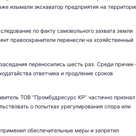
аже изымали экскаватор предприятия на территори
сследование по факту самовольного захвата земли
цент правоохранители перенесли на хозяйственный
 заседания переносились шесть раз. Среди причин 
одатайства ответчика и продление сроков
тавитель ТОВ “Промбудресурс КР” частично признал
льствовать о попытках урегулирования спора или
д применил обеспечительные меры и запретил