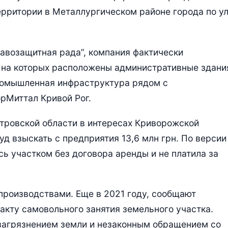
ерритории в Металлургическом районе города по ул
авозащитная рада”, компания фактически
, на которых расположены административные здани
промышленная инфраструктура рядом с
рМиттал Кривой Рог.
ровской области в интересах Криворожской
д взыскать с предприятия 13,6 млн грн. По версии
ь участком без договора аренды и не платила за
производствами. Еще в 2021 году, сообщают
акту самовольного занятия земельного участка.
 загрязнением земли и незаконным обращением со