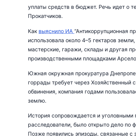
уплаты средств в бюджет. Речь идет о т
Прокатчиков.
Как
выяснило ИА
“Антикоррупционная пр
использовала около 4–5 гектаров земли
мастерские, гаражи, склады и другая 
производственными площадками Арсело
Южная окружная прокуратура Днепропет
горрады требует через Хозяйственный су
обвинения, компания годами пользовалас
землю.
История сопровождается и уголовными 
расследователи, было открыто дело по ф
Позже появились эпизоды, связанные с