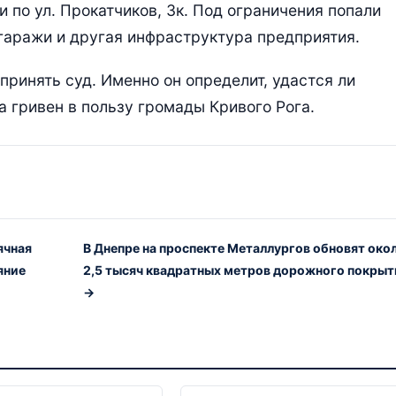
 по ул. Прокатчиков, 3к. Под ограничения попали
гаражи и другая инфраструктура предприятия.
ринять суд. Именно он определит, удастся ли
а гривен в пользу громады Кривого Рога.
ячная
В Днепре на проспекте Металлургов обновят око
яние
2,5 тысяч квадратных метров дорожного покрыт
→