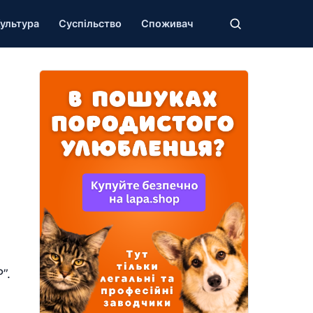
ультура
Суспільство
Споживач
”.