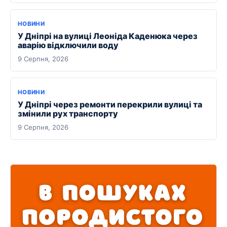
НОВИНИ
У Дніпрі на вулиці Леоніда Каденюка через
аварію відключили воду
9 Серпня, 2026
НОВИНИ
У Дніпрі через ремонти перекрили вулиці та
змінили рух транспорту
9 Серпня, 2026