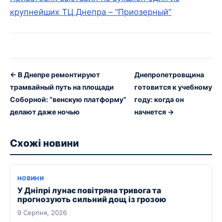
крупнейших ТЦ Днепра – “Приозерный”
← В Днепре ремонтируют
Днепропетровщина
трамвайный путь на площади
готовится к учебному
Соборной: “венскую платформу”
году: когда он
делают даже ночью
начнется →
Схожі новини
НОВИНИ
У Дніпрі лунає повітряна тривога та
прогнозують сильний дощ із грозою
9 Серпня, 2026