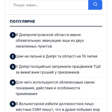
ПОПУЛЯРНЕ
В Днепропетровской области ввели
обязательную эвакуацию еще из двух
населенных пунктов
Ціни на пальне в Дніпрі та області на 16 липня
У Дніпрі поліцейські затримали працівників ТЦК
за вимагання грошей у призовників
Для чего используются облепиховые свечи:
показания, действие и особенности
применения
В Вольногорске избили должностное лицо:
местные СМИ пишут, что в драке побывал мэр