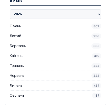
АРХІВ
Січень
302
Лютий
298
Березень
335
Квітень
319
Травень
323
Червень
328
Липень
467
Серпень
187